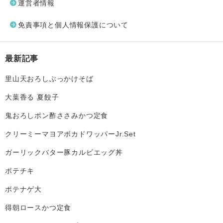
運営者情報
免責事項と個人情報保護について
最新記事
里山天おろしぶっかけそば
大葉香る 夏餃子
鬼おろしポン酢ささみかつ定食
クリーミーマヨアボカドワッパーJr.Set
ガーリックバター豚カルビエッグ丼
ポテチキ
ポテナゲ大
得朝ロースかつ定食