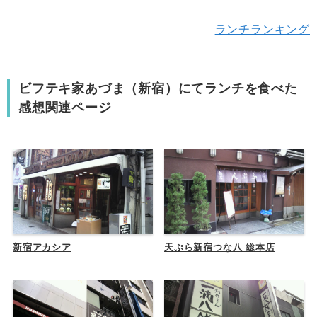
ランチランキング
ビフテキ家あづま（新宿）にてランチを食べた
感想関連ページ
新宿アカシア
天ぷら新宿つな八 総本店