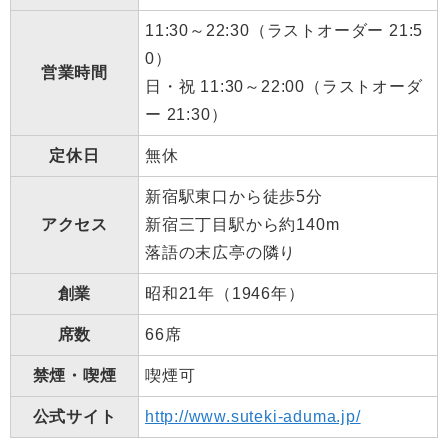
11:30～22:30（ラストオーダー 21:5
0）
営業時間
日・祝 11:30～22:00（ラストオーダ
ー 21:30）
定休日
無休
新宿駅東口から徒歩5分
アクセス
新宿三丁目駅から約140m
落語の末広亭の隣り
創業
昭和21年（1946年）
席数
66席
禁煙・喫煙
喫煙可
公式サイト
http://www.suteki-aduma.jp/