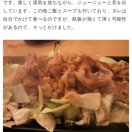
です。激しく湯気を放ちながら、ジュージューと音を出
しています。この他ご飯とスープも付いており、タレは
自分でかけて食べるのですが、鉄板が熱くて弾く可能性
があるので、そっとかけました。