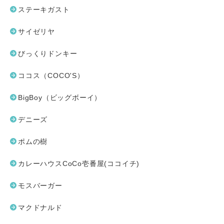
ステーキガスト
サイゼリヤ
びっくりドンキー
ココス（COCO'S）
BigBoy（ビッグボーイ）
デニーズ
ポムの樹
カレーハウスCoCo壱番屋(ココイチ)
モスバーガー
マクドナルド