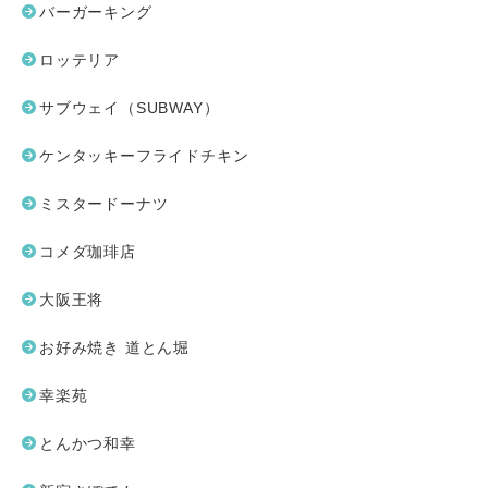
バーガーキング
ロッテリア
サブウェイ（SUBWAY）
ケンタッキーフライドチキン
ミスタードーナツ
コメダ珈琲店
大阪王将
お好み焼き 道とん堀
幸楽苑
とんかつ和幸