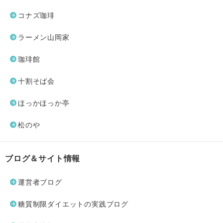
コナズ珈琲
ラーメン山岡家
珈琲館
十割そば会
ほっかほっか亭
松のや
ブログ＆サイト情報
運営者ブログ
糖質制限ダイエットの実践ブログ