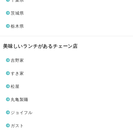
千葉県
茨城県
栃木県
美味しいランチがあるチェーン店
吉野家
すき家
松屋
丸亀製麺
ジョイフル
ガスト