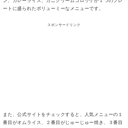
ン、カレーライス、カニクリームコロッケが１つのプレ
ートに盛られたボリューミーなメニューです。
スポンサードリンク
また、公式サイトをチェックすると、人気メニューの１
番目がオムライス、２番目がじゅーじゅー焼き、３番目