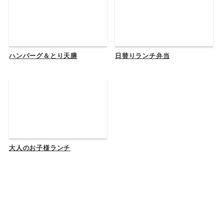
ハンバーグ＆とり天膳
日替りランチ弁当
大人のお子様ランチ