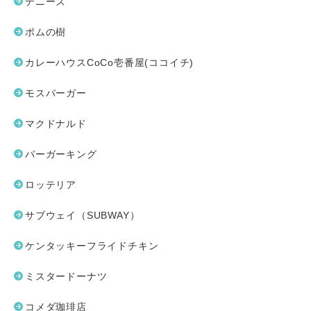
デニーズ
ポムの樹
カレーハウスCoCo壱番屋(ココイチ)
モスバーガー
マクドナルド
バーガーキング
ロッテリア
サブウェイ（SUBWAY）
ケンタッキーフライドチキン
ミスタードーナツ
コメダ珈琲店