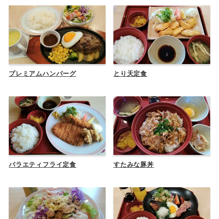
プレミアムハンバーグ
とり天定食
バラエティフライ定食
すたみな豚丼