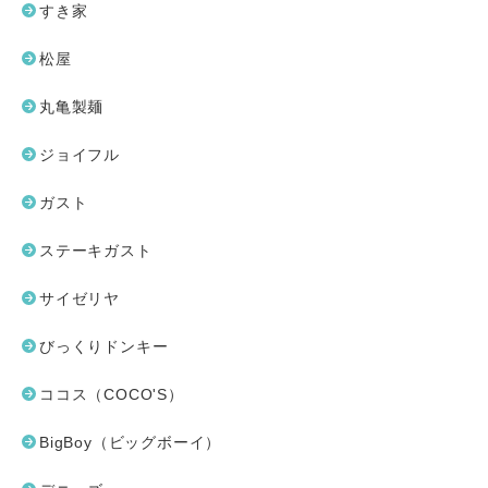
すき家
松屋
丸亀製麺
ジョイフル
ガスト
ステーキガスト
サイゼリヤ
びっくりドンキー
ココス（COCO'S）
BigBoy（ビッグボーイ）