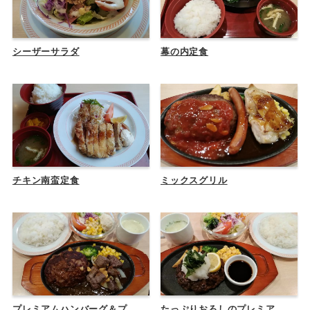
シーザーサラダ
幕の内定食
チキン南蛮定食
ミックスグリル
プレミアムハンバーグ＆プ
たっぷりおろしのプレミア