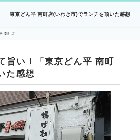
東京どん平 南町店(いわき市)でランチを頂いた感想
平 南町店
て旨い！「東京どん平 南町
いた感想