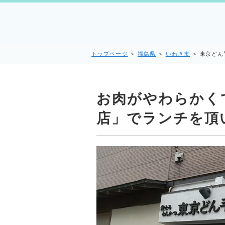
トップページ
＞
福島県
＞
いわき市
＞
東京どん
お肉がやわらかく
店」でランチを頂