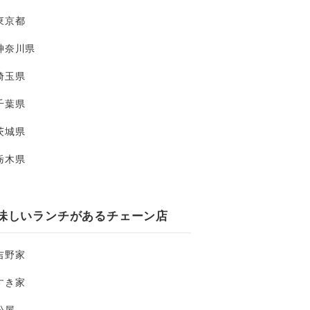
東京都
神奈川県
埼玉県
千葉県
茨城県
栃木県
味しいランチがあるチェーン店
吉野家
すき家