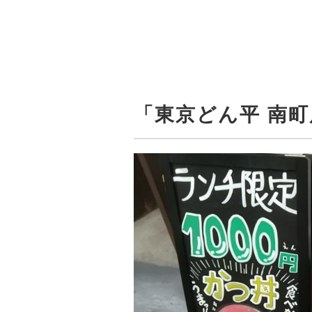
「東京どん平 南