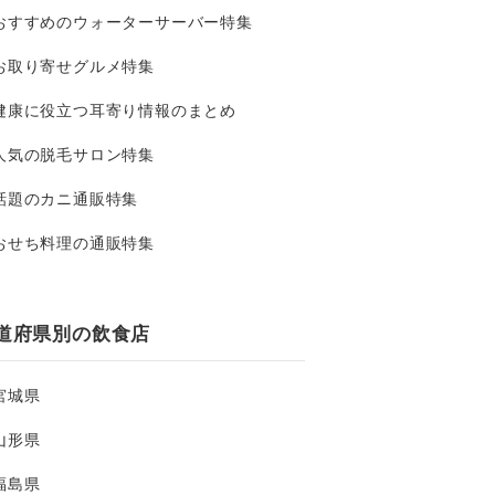
おすすめのウォーターサーバー特集
お取り寄せグルメ特集
健康に役立つ耳寄り情報のまとめ
人気の脱毛サロン特集
話題のカニ通販特集
おせち料理の通販特集
道府県別の飲食店
宮城県
山形県
福島県