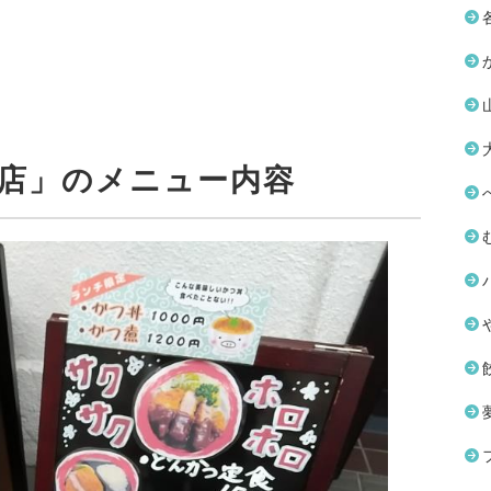
町店」のメニュー内容