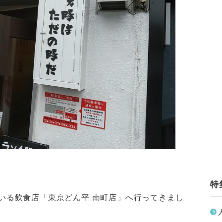
特
いる飲食店「東京どん平 南町店」へ行ってきまし