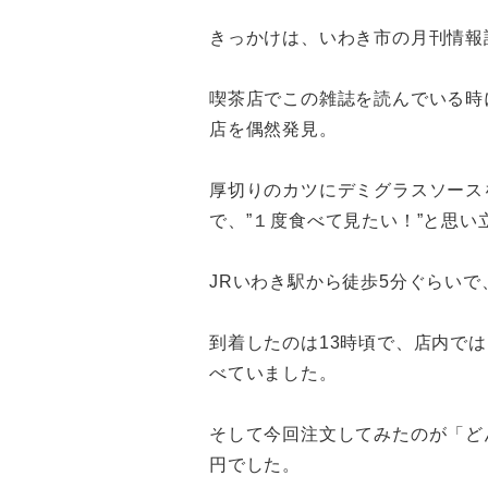
きっかけは、いわき市の月刊情報
喫茶店でこの雑誌を読んでいる時に
店を偶然発見。
厚切りのカツにデミグラスソース
で、”１度食べて見たい！”と思
JRいわき駅から徒歩5分ぐらい
到着したのは13時頃で、店内で
べていました。
そして今回注文してみたのが「どん
円でした。