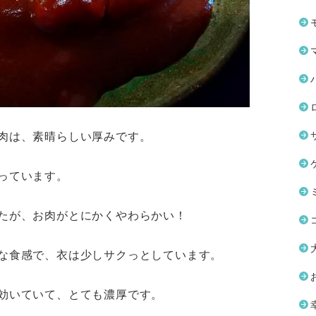
肉は、素晴らしい厚みです。
っています。
たが、お肉がとにかくやわらかい！
な食感で、衣は少しサクっとしています。
効いていて、とても濃厚です。