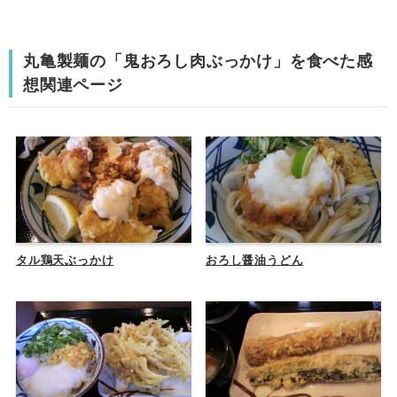
丸亀製麺の「鬼おろし肉ぶっかけ」を食べた感
想関連ページ
タル鶏天ぶっかけ
おろし醤油うどん