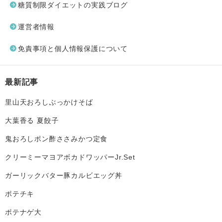
糖質制限ダイエットの実践ブログ
運営者情報
免責事項と個人情報保護について
最新記事
里山天おろしぶっかけそば
大葉香る 夏餃子
鬼おろしポン酢ささみかつ定食
クリーミーマヨアボカドワッパーJr.Set
ガーリックバター豚カルビエッグ丼
ポテチキ
ポテナゲ大