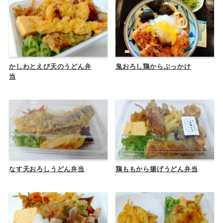
かしわとえび天のうどん弁
鬼おろし鶏からぶっかけ
当
なす天おろしうどん弁当
鶏ももから揚げうどん弁当