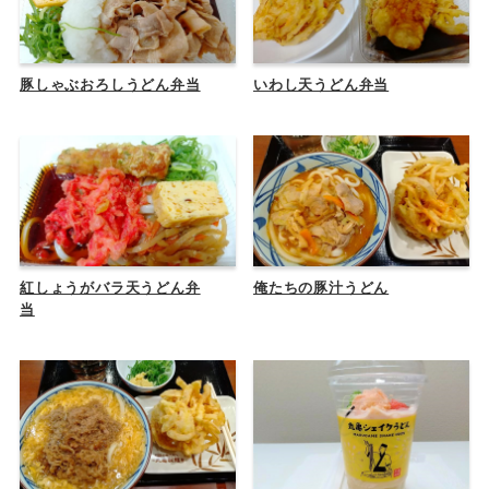
豚しゃぶおろしうどん弁当
いわし天うどん弁当
紅しょうがバラ天うどん弁
俺たちの豚汁うどん
当