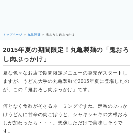
トップページ
＞
丸亀製麺
＞
鬼おろし肉ぶっかけ
2015年夏の期間限定！丸亀製麺の「鬼おろ
し肉ぶっかけ」
夏な色々なお店で期間限定メニューの発売がスタートし
ますが、うどん大手の丸亀製麺で2015年夏に登場したの
が、この「鬼おろし肉ぶっかけ」です。
何となく食欲がそそるネーミングですね。定番のぶっか
けうどんに甘辛の肉ごぼうと、シャキシャキの大根おろ
しが加わったら・・・。想像しただけで美味しそうで
す。