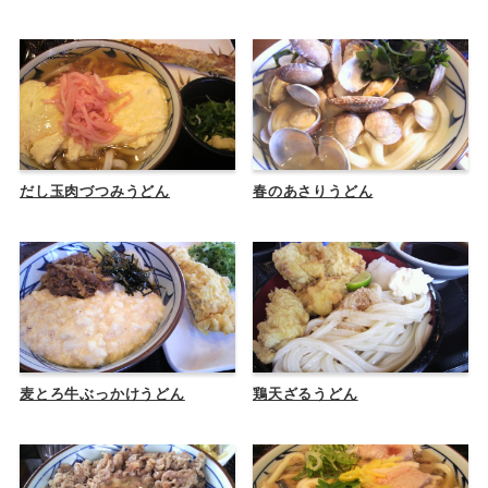
だし玉肉づつみうどん
春のあさりうどん
麦とろ牛ぶっかけうどん
鶏天ざるうどん