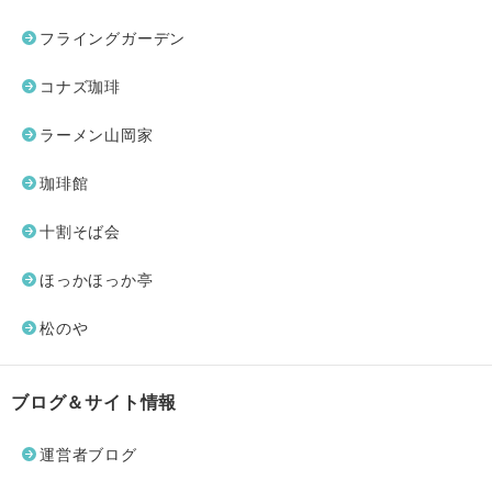
フライングガーデン
コナズ珈琲
ラーメン山岡家
珈琲館
十割そば会
ほっかほっか亭
松のや
ブログ＆サイト情報
運営者ブログ