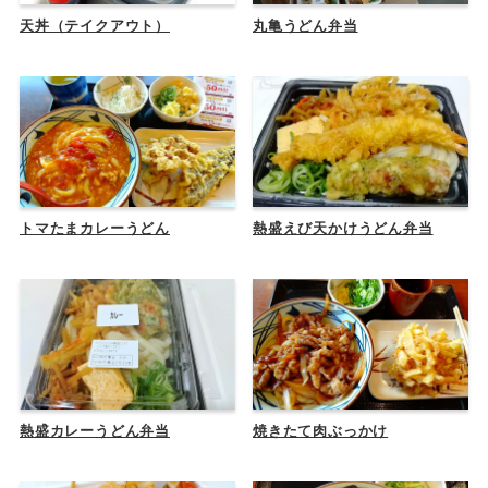
天丼（テイクアウト）
丸亀うどん弁当
トマたまカレーうどん
熱盛えび天かけうどん弁当
熱盛カレーうどん弁当
焼きたて肉ぶっかけ