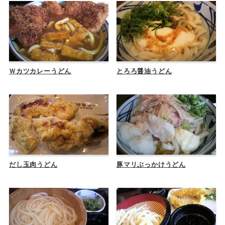
Ｗカツカレーうどん
とろろ醤油うどん
だし玉肉うどん
豚マリぶっかけうどん