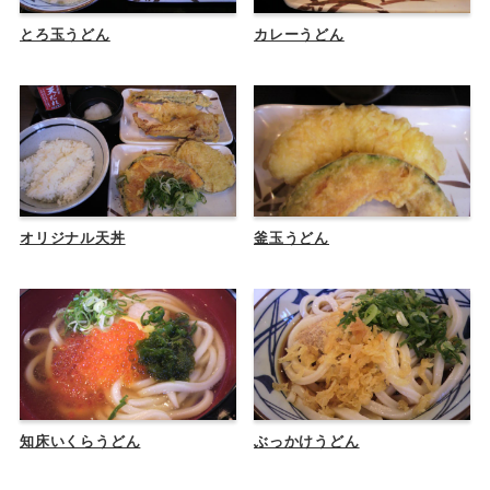
とろ玉うどん
カレーうどん
オリジナル天丼
釜玉うどん
知床いくらうどん
ぶっかけうどん