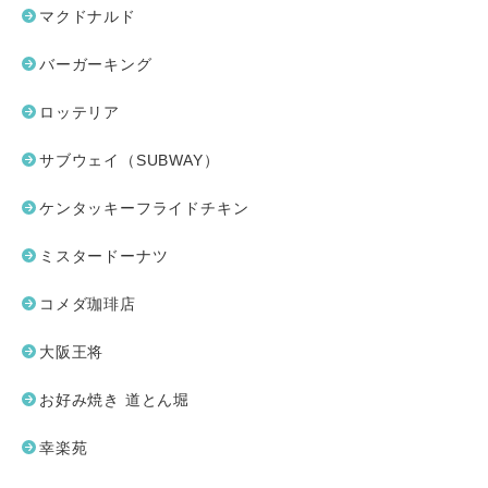
マクドナルド
バーガーキング
ロッテリア
サブウェイ（SUBWAY）
ケンタッキーフライドチキン
ミスタードーナツ
コメダ珈琲店
大阪王将
お好み焼き 道とん堀
幸楽苑