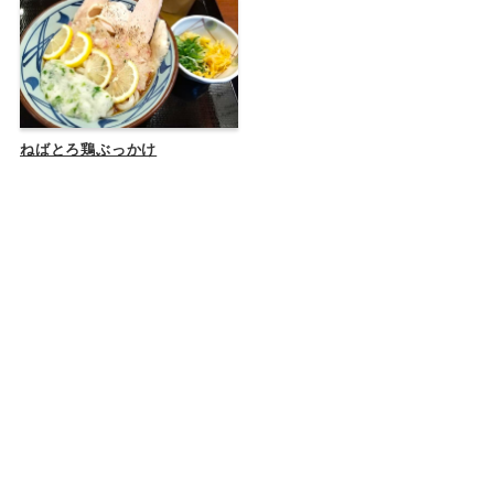
ねばとろ鶏ぶっかけ