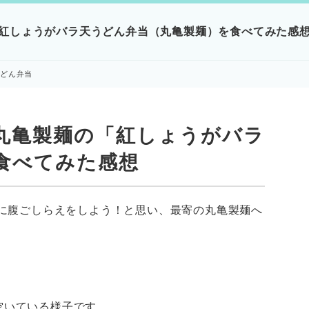
紅しょうがバラ天うどん弁当（丸亀製麺）を食べてみた感
うどん弁当
丸亀製麺の「紅しょうがバラ
食べてみた感想
前に腹ごしらえをしよう！と思い、最寄の丸亀製麺へ
空いている様子です。