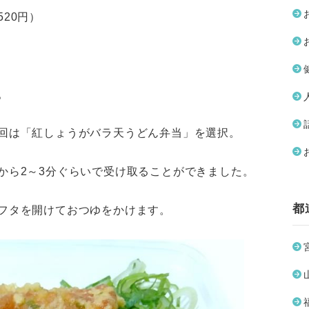
20円）
）
。
回は「紅しょうがバラ天うどん弁当」を選択。
から2～3分ぐらいで受け取ることができました。
都
フタを開けておつゆをかけます。