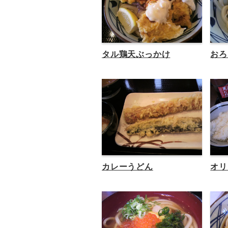
タル鶏天ぶっかけ
おろ
カレーうどん
オリ