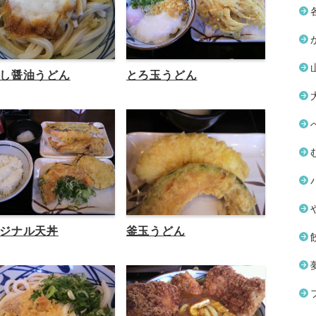
し醤油うどん
とろ玉うどん
ジナル天丼
釜玉うどん