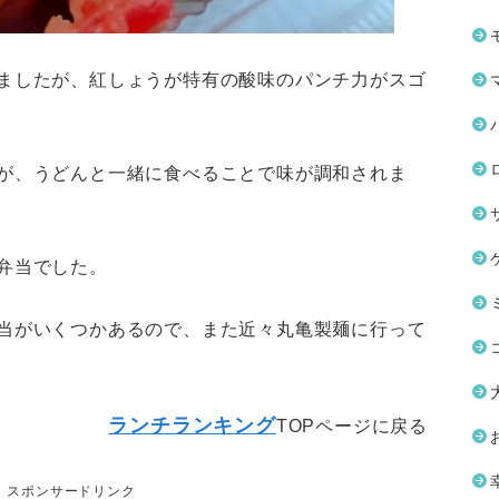
ましたが、紅しょうが特有の酸味のパンチ力がスゴ
が、うどんと一緒に食べることで味が調和されま
弁当でした。
当がいくつかあるので、また近々丸亀製麺に行って
ランチランキング
TOPページに戻る
スポンサードリンク