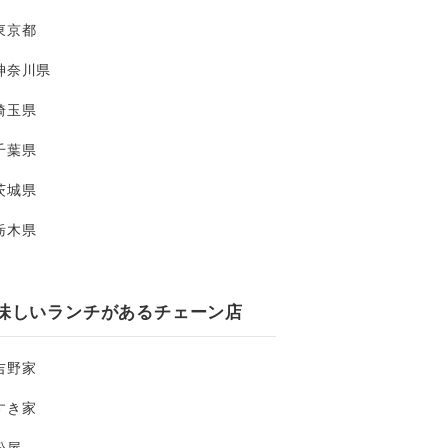
東京都
神奈川県
埼玉県
千葉県
茨城県
栃木県
味しいランチがあるチェーン店
吉野家
すき家