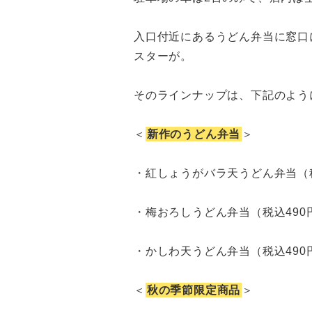
入口付近にあるうどん弁当に窓口
スターが。
そのラインナップは、下記のよう
＜
新作のうどん弁当
＞
・紅しょうがバラ天うどん弁当（税
・梅おろしうどん弁当（税込490
・かしわ天うどん弁当（税込490
＜
秋の季節限定商品
＞