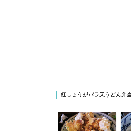
紅しょうがバラ天うどん弁