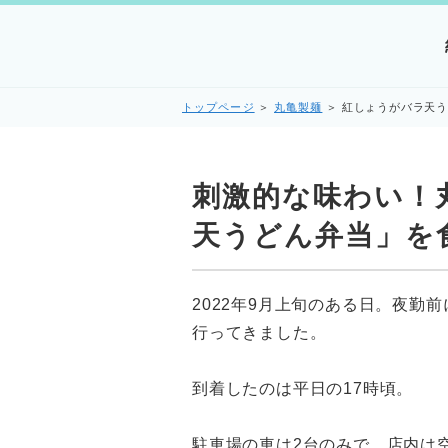
トップページ
＞
丸亀製麺
＞
紅しょうがバラ天
刺激的な味わい！
天うどん弁当」を
2022年9月上旬のある日。夜勤
行ってきました。
到着したのは平日の17時頃。
駐車場の車は2台のみで、店内は