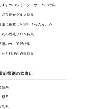
おすすめのウォーターサーバー特集
お取り寄せグルメ特集
健康に役立つ耳寄り情報のまとめ
人気の脱毛サロン特集
話題のカニ通販特集
おせち料理の通販特集
道府県別の飲食店
宮城県
山形県
福島県