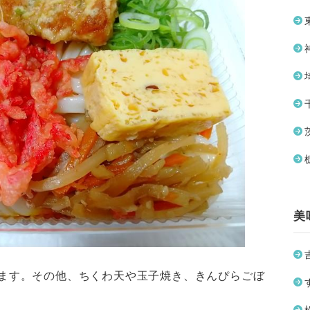
美
ます。その他、ちくわ天や玉子焼き、きんぴらごぼ