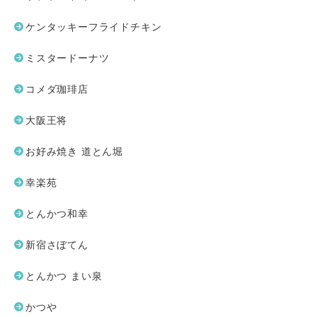
ケンタッキーフライドチキン
ミスタードーナツ
コメダ珈琲店
大阪王将
お好み焼き 道とん堀
幸楽苑
とんかつ和幸
新宿さぼてん
とんかつ まい泉
かつや