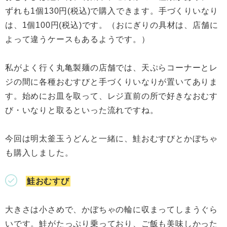
ずれも1個130円(税込)で購入できます。手づくりいなり
は、1個100円(税込)です。（おにぎりの具材は、店舗に
よって違うケースもあるようです。）
私がよく行く丸亀製麺の店舗では、天ぷらコーナーとレ
ジの間に各種おむすびと手づくりいなりが置いてありま
す。始めにお皿を取って、レジ直前の所で好きなおむす
び・いなりと取るといった流れですね。
今回は明太釜玉うどんと一緒に、鮭おむすびとかぼちゃ
も購入しました。
鮭おむすび
大きさは小さめで、かぼちゃの輪に収まってしまうぐら
いです。鮭がたっぷり乗っており、ご飯も美味しかった