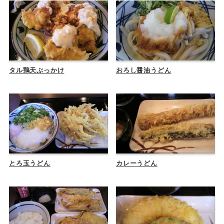
タル鶏天ぶっかけ
おろし醤油うどん
とろ玉うどん
カレーうどん