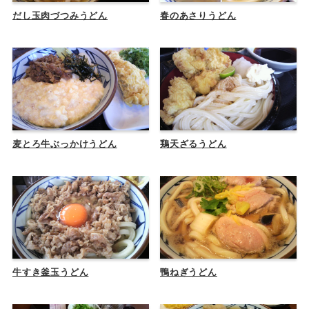
だし玉肉づつみうどん
春のあさりうどん
麦とろ牛ぶっかけうどん
鶏天ざるうどん
牛すき釜玉うどん
鴨ねぎうどん