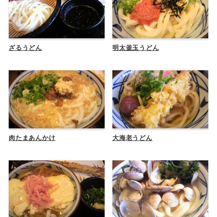
ざるうどん
明太釜玉うどん
肉たまあんかけ
大海老うどん