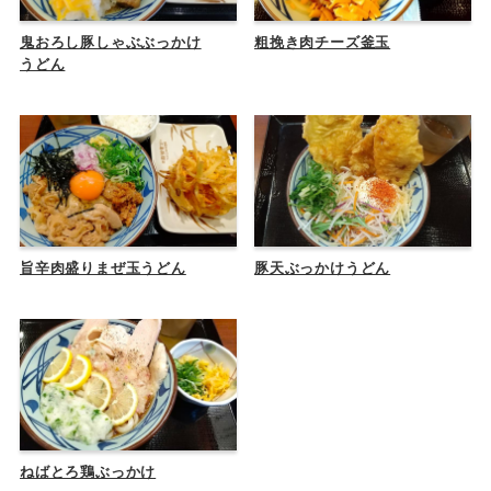
鬼おろし豚しゃぶぶっかけ
粗挽き肉チーズ釜玉
うどん
旨辛肉盛りまぜ玉うどん
豚天ぶっかけうどん
ねばとろ鶏ぶっかけ