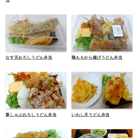
当
なす天おろしうどん弁当
鶏ももから揚げうどん弁当
豚しゃぶおろしうどん弁当
いわし天うどん弁当