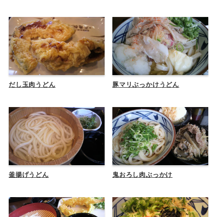
だし玉肉うどん
豚マリぶっかけうどん
釜揚げうどん
鬼おろし肉ぶっかけ