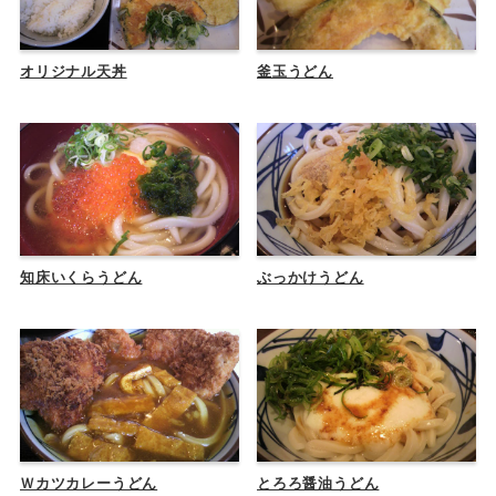
オリジナル天丼
釜玉うどん
知床いくらうどん
ぶっかけうどん
Ｗカツカレーうどん
とろろ醤油うどん