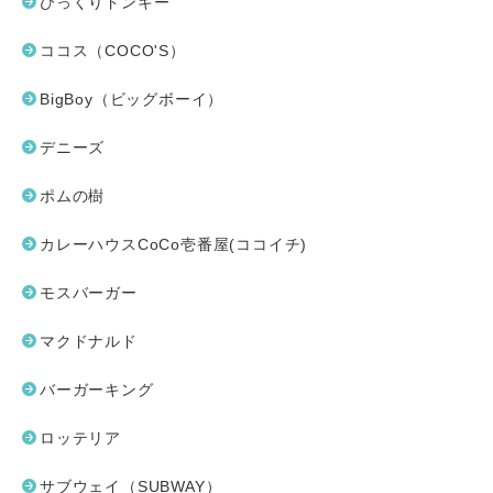
びっくりドンキー
ココス（COCO'S）
BigBoy（ビッグボーイ）
デニーズ
ポムの樹
カレーハウスCoCo壱番屋(ココイチ)
モスバーガー
マクドナルド
バーガーキング
ロッテリア
サブウェイ（SUBWAY）