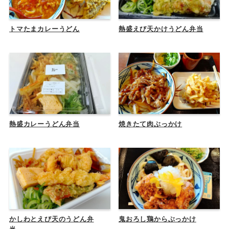
トマたまカレーうどん
熱盛えび天かけうどん弁当
熱盛カレーうどん弁当
焼きたて肉ぶっかけ
かしわとえび天のうどん弁
鬼おろし鶏からぶっかけ