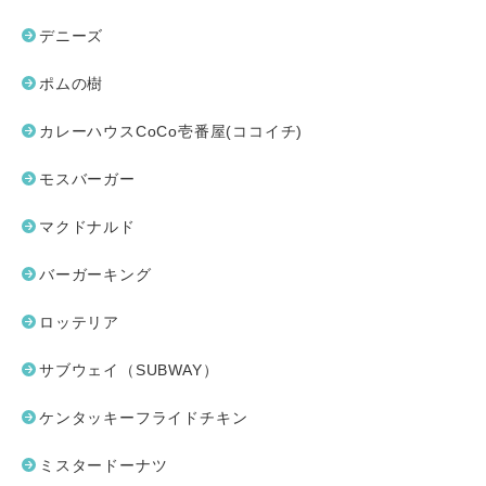
デニーズ
ポムの樹
カレーハウスCoCo壱番屋(ココイチ)
モスバーガー
マクドナルド
バーガーキング
ロッテリア
サブウェイ（SUBWAY）
ケンタッキーフライドチキン
ミスタードーナツ