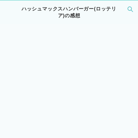
ハッシュマックスハンバーガー(ロッテリ
ア)の感想