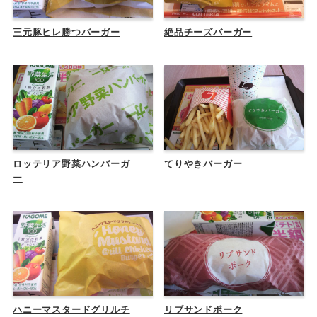
三元豚ヒレ勝つバーガー
絶品チーズバーガー
ロッテリア野菜ハンバーガ
てりやきバーガー
ー
ハニーマスタードグリルチ
リブサンドポーク