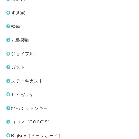
すき家
松屋
丸亀製麺
ジョイフル
ガスト
ステーキガスト
サイゼリヤ
びっくりドンキー
ココス（COCO'S）
BigBoy（ビッグボーイ）