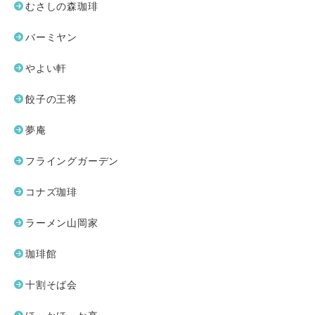
むさしの森珈琲
バーミヤン
やよい軒
餃子の王将
夢庵
フライングガーデン
コナズ珈琲
ラーメン山岡家
珈琲館
十割そば会