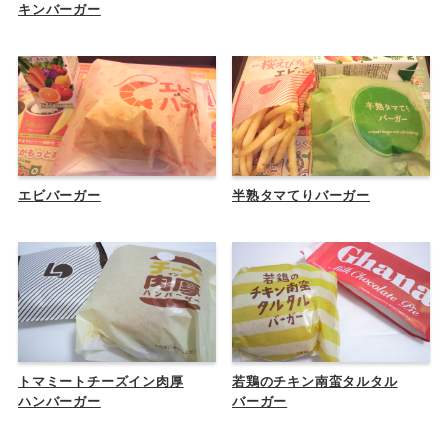
キンバーガー
エビバーガー
半熟タマてりバーガー
トマミートチーズイン肉厚
若鶏のチキン南蛮タルタル
ハンバーガー
バーガー