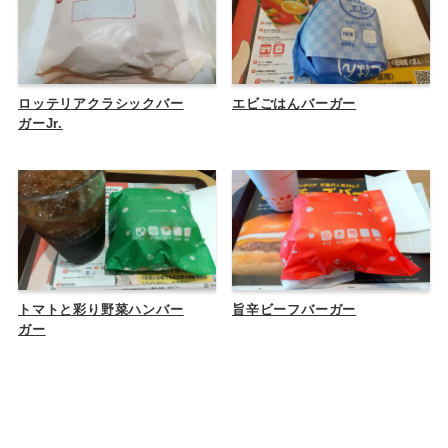
ロッテリアクラシックバー
エビごはんバーガー
ガーJr.
トマトと彩り野菜ハンバー
旨辛ビーフバーガー
ガー