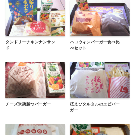
タンドリーチキンナンサン
ハロウィンバーガー食べ比
ド
べセット
チーズ米麹勝つバーガー
桜えびタルタルのエビバー
ガー