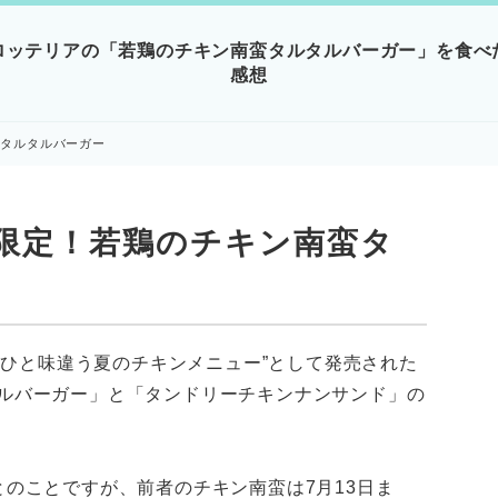
ロッテリアの「若鶏のチキン南蛮タルタルバーガー」を食べ
感想
蛮タルタルバーガー
限定！若鶏のチキン南蛮タ
ら”ひと味違う夏のチキンメニュー”として発売された
ルバーガー」と「タンドリーチキンナンサンド」の
とのことですが、前者のチキン南蛮は7月13日ま