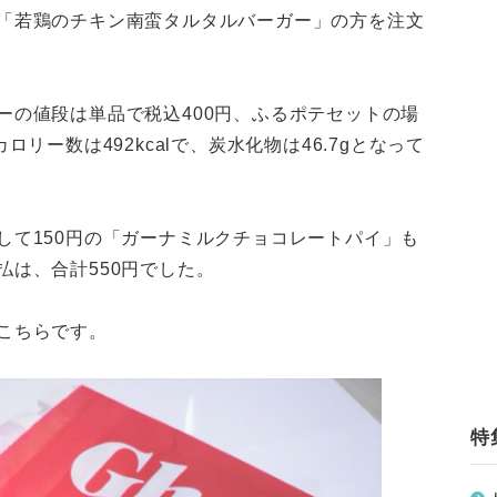
「若鶏のチキン南蛮タルタルバーガー」の方を注文
ーの値段は単品で税込400円、ふるポテセットの場
リー数は492kcalで、炭水化物は46.7gとなって
して150円の「ガーナミルクチョコレートパイ」も
払は、合計550円でした。
こちらです。
特