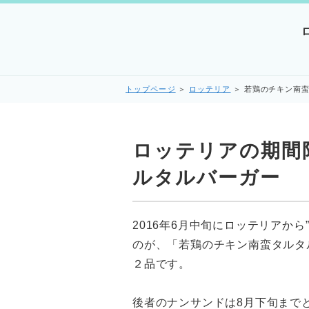
トップページ
＞
ロッテリア
＞
若鶏のチキン南
ロッテリアの期間
ルタルバーガー
2016年6月中旬にロッテリアか
のが、「若鶏のチキン南蛮タルタ
２品です。
後者のナンサンドは8月下旬まで