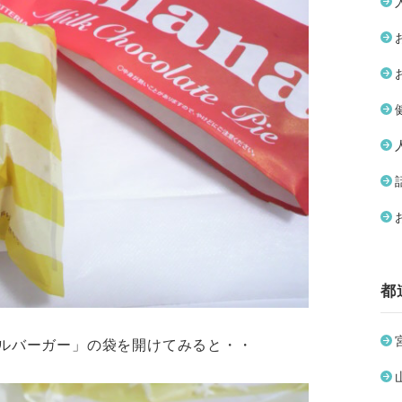
都
ルバーガー」の袋を開けてみると・・