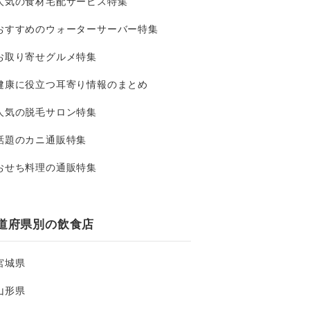
人気の食材宅配サービス特集
おすすめのウォーターサーバー特集
お取り寄せグルメ特集
健康に役立つ耳寄り情報のまとめ
人気の脱毛サロン特集
話題のカニ通販特集
おせち料理の通販特集
道府県別の飲食店
宮城県
山形県