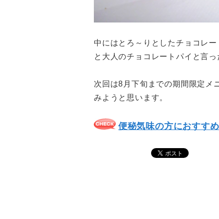
中にはとろ～りとしたチョコレー
と大人のチョコレートパイと言っ
次回は8月下旬までの期間限定メ
みようと思います。
便秘気味の方におすす