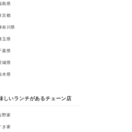
福島県
東京都
神奈川県
埼玉県
千葉県
茨城県
栃木県
味しいランチがあるチェーン店
吉野家
すき家