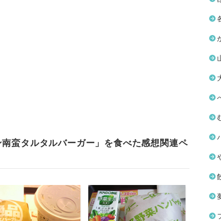
ン南蛮タルタルバーガー」を食べた感想関連ペ