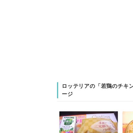
ロッテリアの「若鶏のチキ
ージ