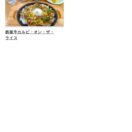
鉄板牛カルビ・オン・ザ・
ライス