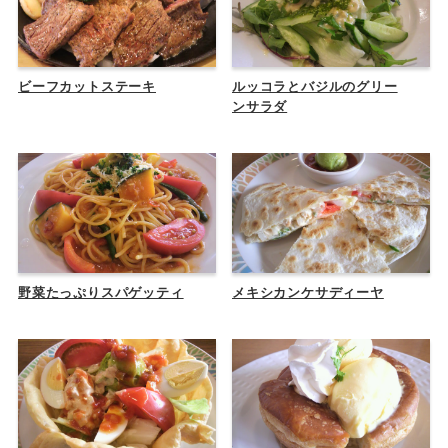
ビーフカットステーキ
ルッコラとバジルのグリー
ンサラダ
野菜たっぷりスパゲッティ
メキシカンケサディーヤ