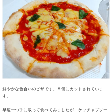
鮮やかな色合いのピザです。８個にカットされていま
す。
早速一つ手に取って食べてみましたが、ケッチャプソー