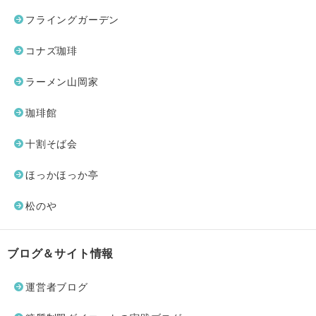
フライングガーデン
コナズ珈琲
ラーメン山岡家
珈琲館
十割そば会
ほっかほっか亭
松のや
ブログ＆サイト情報
運営者ブログ