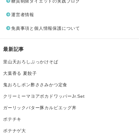
糖質制限ダイエットの実践ブログ
運営者情報
免責事項と個人情報保護について
最新記事
里山天おろしぶっかけそば
大葉香る 夏餃子
鬼おろしポン酢ささみかつ定食
クリーミーマヨアボカドワッパーJr.Set
ガーリックバター豚カルビエッグ丼
ポテチキ
ポテナゲ大