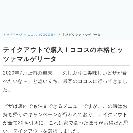
トップページ
＞
ココス（COCO'S）
＞
本格ピッツァマルゲリータ
テイクアウトで購入！ココスの本格ピッ
ツァマルゲリータ
2020年7月上旬の週末。「久しぶりに美味しいピザが食
べたいな～」と思い立ち、最寄のココスに行ってきまし
た。
ピザは店内でも注文できるメニューですが、この時はお
持ち帰りのキャンペーンが行われており、テイクアウト
が全て20％引きに。これは家で食べたほうがお得だと思
い、テイクアウトを選択しました。