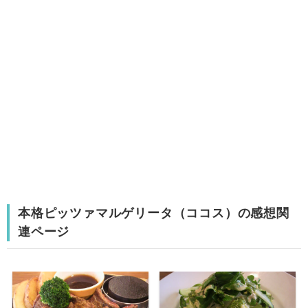
本格ピッツァマルゲリータ（ココス）の感想関
連ページ