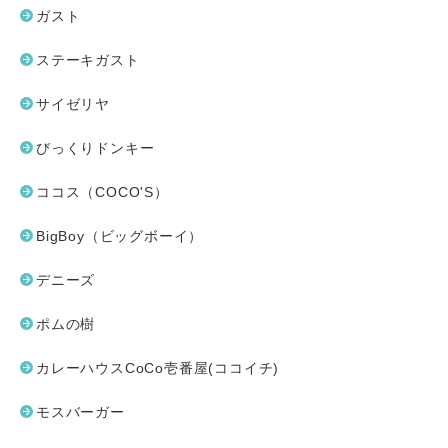
ガスト
ステーキガスト
サイゼリヤ
びっくりドンキー
ココス（COCO'S）
BigBoy（ビッグボーイ）
デニーズ
ポムの樹
カレーハウスCoCo壱番屋(ココイチ)
モスバーガー