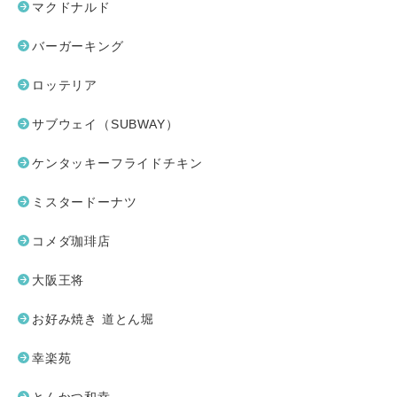
マクドナルド
バーガーキング
ロッテリア
サブウェイ（SUBWAY）
ケンタッキーフライドチキン
ミスタードーナツ
コメダ珈琲店
大阪王将
お好み焼き 道とん堀
幸楽苑