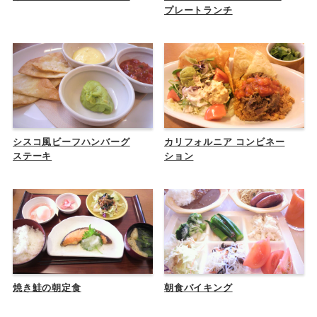
プレートランチ
シスコ風ビーフハンバーグ
カリフォルニア コンビネー
ステーキ
ション
焼き鮭の朝定食
朝食バイキング