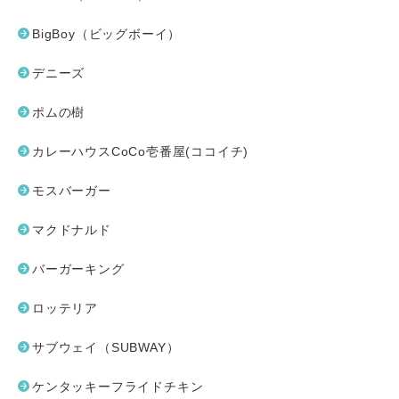
BigBoy（ビッグボーイ）
デニーズ
ポムの樹
カレーハウスCoCo壱番屋(ココイチ)
モスバーガー
マクドナルド
バーガーキング
ロッテリア
サブウェイ（SUBWAY）
ケンタッキーフライドチキン