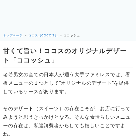
トップページ
＞
ココス（COCO'S）
＞
ココッシュ
甘くて旨い！ココスのオリジナルデザー
ト「ココッシュ」
老若男女の全ての日本人が通う大手ファミレスでは、看
板メニューの１つとして”オリジナルのデザート”を提供
しているケースがあります。
そのデザート（スイーツ）の存在こそが、お店に行って
みようと思うきっかけとなる。そんな素晴らしいメニュ
ーの存在は、私達消費者からしても嬉しいことですよ
ね。