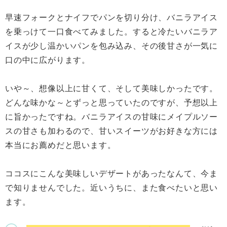
早速フォークとナイフでパンを切り分け、バニラアイス
を乗っけて一口食べてみました。すると冷たいバニラア
イスが少し温かいパンを包み込み、その後甘さが一気に
口の中に広がります。
いや～、想像以上に甘くて、そして美味しかったです。
どんな味かな～とずっと思っていたのですが、予想以上
に旨かったですね。バニラアイスの甘味にメイプルソー
スの甘さも加わるので、甘いスイーツがお好きな方には
本当にお薦めだと思います。
ココスにこんな美味しいデザートがあったなんて、今ま
で知りませんでした。近いうちに、また食べたいと思い
ます。