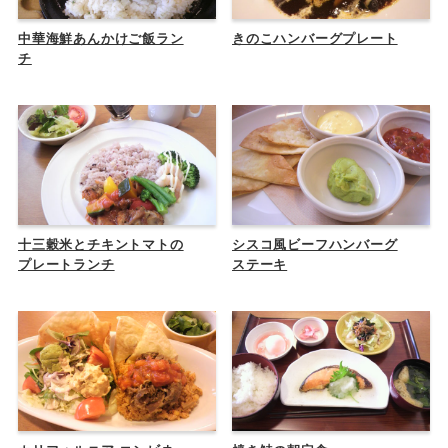
中華海鮮あんかけご飯ラン
きのこハンバーグプレート
チ
十三穀米とチキントマトの
シスコ風ビーフハンバーグ
プレートランチ
ステーキ