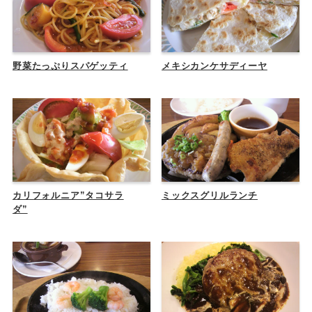
野菜たっぷりスパゲッティ
メキシカンケサディーヤ
カリフォルニア”タコサラ
ミックスグリルランチ
ダ”