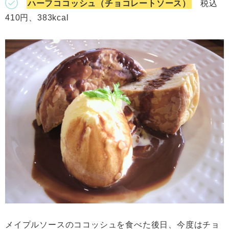
ハーフココッシュ（チョコレートソース）
税込
410円、383kcal
メイプルソースのココッシュを食べた後日、今度はチョ