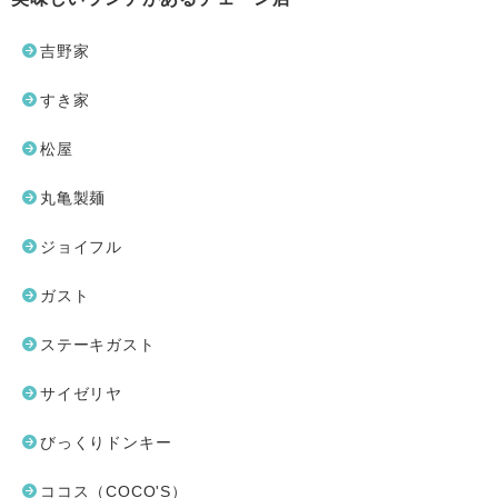
吉野家
すき家
松屋
丸亀製麺
ジョイフル
ガスト
ステーキガスト
サイゼリヤ
びっくりドンキー
ココス（COCO'S）