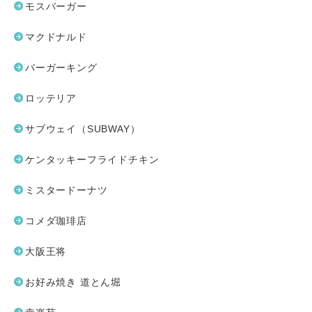
モスバーガー
マクドナルド
バーガーキング
ロッテリア
サブウェイ（SUBWAY）
ケンタッキーフライドチキン
ミスタードーナツ
コメダ珈琲店
大阪王将
お好み焼き 道とん堀