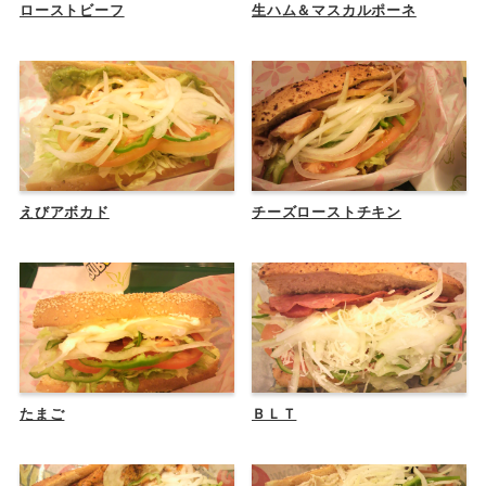
ローストビーフ
生ハム＆マスカルポーネ
えびアボカド
チーズローストチキン
たまご
ＢＬＴ