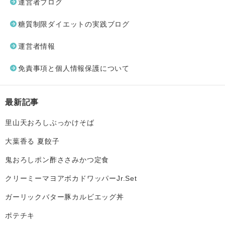
運営者ブログ
糖質制限ダイエットの実践ブログ
運営者情報
免責事項と個人情報保護について
最新記事
里山天おろしぶっかけそば
大葉香る 夏餃子
鬼おろしポン酢ささみかつ定食
クリーミーマヨアボカドワッパーJr.Set
ガーリックバター豚カルビエッグ丼
ポテチキ