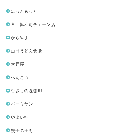
ほっともっと
各回転寿司チェーン店
からやま
山田うどん食堂
大戸屋
へんこつ
むさしの森珈琲
バーミヤン
やよい軒
餃子の王将