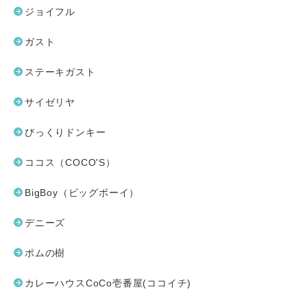
ジョイフル
ガスト
ステーキガスト
サイゼリヤ
びっくりドンキー
ココス（COCO'S）
BigBoy（ビッグボーイ）
デニーズ
ポムの樹
カレーハウスCoCo壱番屋(ココイチ)