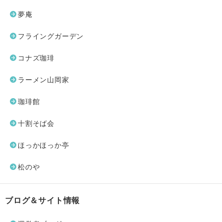
夢庵
フライングガーデン
コナズ珈琲
ラーメン山岡家
珈琲館
十割そば会
ほっかほっか亭
松のや
ブログ＆サイト情報