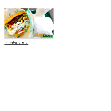
てり焼きチキン