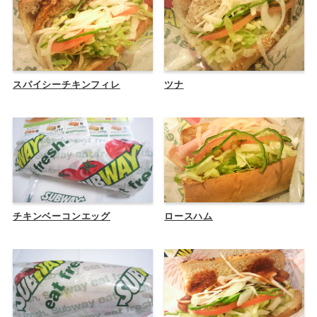
スパイシーチキンフィレ
ツナ
チキンベーコンエッグ
ロースハム