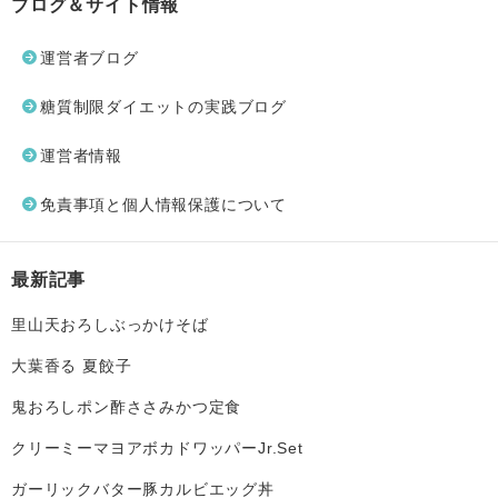
ブログ＆サイト情報
運営者ブログ
糖質制限ダイエットの実践ブログ
運営者情報
免責事項と個人情報保護について
最新記事
里山天おろしぶっかけそば
大葉香る 夏餃子
鬼おろしポン酢ささみかつ定食
クリーミーマヨアボカドワッパーJr.Set
ガーリックバター豚カルビエッグ丼