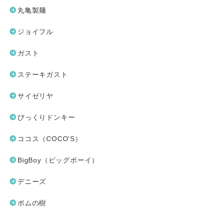
丸亀製麺
ジョイフル
ガスト
ステーキガスト
サイゼリヤ
びっくりドンキー
ココス（COCO'S）
BigBoy（ビッグボーイ）
デニーズ
ポムの樹