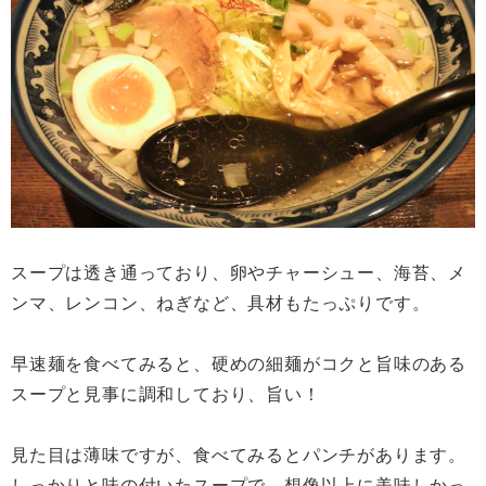
スープは透き通っており、卵やチャーシュー、海苔、メ
ンマ、レンコン、ねぎなど、具材もたっぷりです。
早速麺を食べてみると、硬めの細麺がコクと旨味のある
スープと見事に調和しており、旨い！
見た目は薄味ですが、食べてみるとパンチがあります。
しっかりと味の付いたスープで、想像以上に美味しかっ