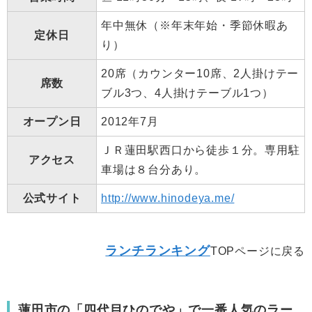
年中無休（※年末年始・季節休暇あ
定休日
り）
20席（カウンター10席、2人掛けテー
席数
ブル3つ、4人掛けテーブル1つ）
オープン日
2012年7月
ＪＲ蓮田駅西口から徒歩１分。専用駐
アクセス
車場は８台分あり。
公式サイト
http://www.hinodeya.me/
ランチランキング
TOPページに戻る
蓮田市の「四代目ひのでや」で一番人気のラー