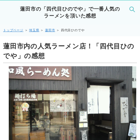
蓮田市の「四代目ひのでや」で一番人気の
ラーメンを頂いた感想
トップページ
＞
埼玉県
＞
蓮田市
＞
四代目ひのでや
蓮田市内の人気ラーメン店！「四代目ひの
でや」の感想