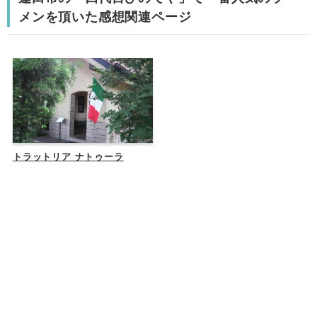
メンを頂いた感想関連ページ
トラットリア ナトゥーラ