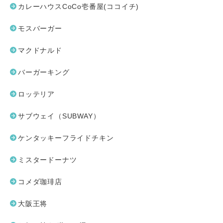
カレーハウスCoCo壱番屋(ココイチ)
モスバーガー
マクドナルド
バーガーキング
ロッテリア
サブウェイ（SUBWAY）
ケンタッキーフライドチキン
ミスタードーナツ
コメダ珈琲店
大阪王将