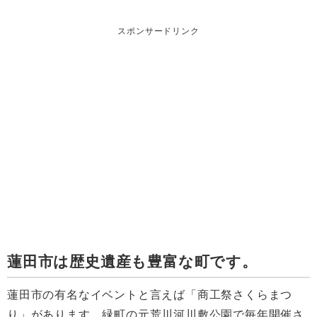
スポンサードリンク
蓮田市は歴史遺産も豊富な町です。
蓮田市の有名なイベントと言えば「商工祭さくらまつ
り」があります。緑町の元荒川河川敷公園で毎年開催さ