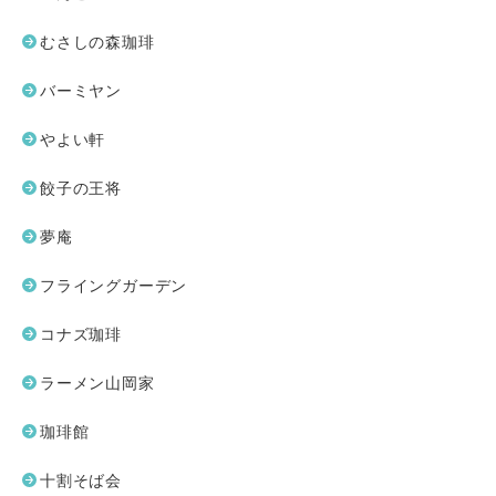
むさしの森珈琲
バーミヤン
やよい軒
餃子の王将
夢庵
フライングガーデン
コナズ珈琲
ラーメン山岡家
珈琲館
十割そば会