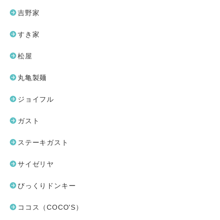
吉野家
すき家
松屋
丸亀製麺
ジョイフル
ガスト
ステーキガスト
サイゼリヤ
びっくりドンキー
ココス（COCO'S）