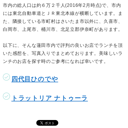
市内の総人口は約６万２千人(2016年2月時点)で、市内
には東北自動車道とＪＲ東北本線が横断しています。ま
た、隣接している市町村はさいたま市以外に、久喜市、
白岡市、上尾市、桶川市、北足立郡伊奈町があります。
以下に、そんな蓮田市内で評判の良いお店でランチを頂
いた感想を、写真入りでまとめております。美味しいラ
ンチのお店を探す時のご参考になれば幸いです。
四代目ひのでや
トラットリア ナトゥーラ