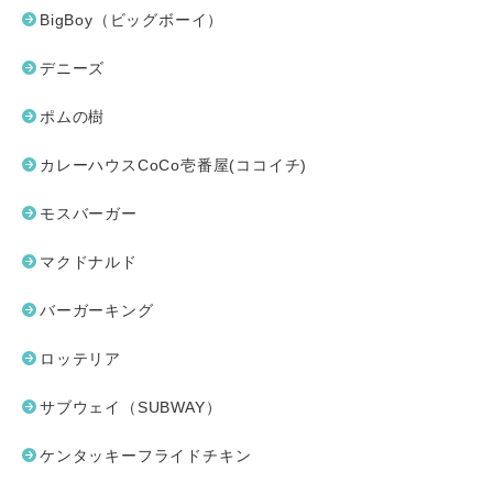
BigBoy（ビッグボーイ）
デニーズ
ポムの樹
カレーハウスCoCo壱番屋(ココイチ)
モスバーガー
マクドナルド
バーガーキング
ロッテリア
サブウェイ（SUBWAY）
ケンタッキーフライドチキン