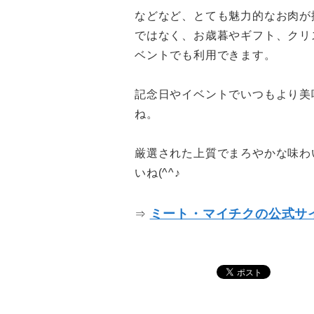
などなど、とても魅力的なお肉が
ではなく、お歳暮やギフト、クリ
ベントでも利用できます。
記念日やイベントでいつもより美
ね。
厳選された上質でまろやかな味わ
いね(^^♪
ミート・マイチクの公式サ
⇒