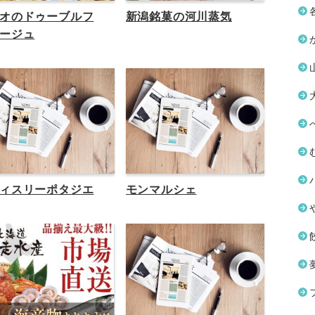
オのドゥーブルフ
新潟銘菓の河川蒸気
ージュ
ィスリーポタジエ
モンマルシェ