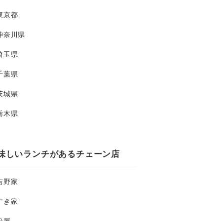
東京都
神奈川県
埼玉県
千葉県
茨城県
栃木県
味しいランチがあるチェーン店
吉野家
すき家