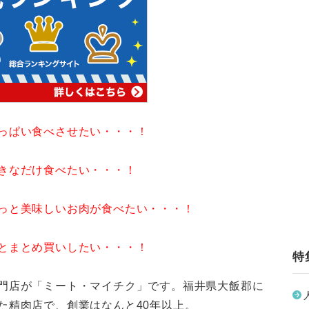
っぱい食べさせたい・・・！
きなだけ食べたい・・・！
っと美味しいお肉が食べたい・・・！
とまとめ買いしたい・・・！
特
門店が「ミート・マイチク」です。福井県大飯郡に
た精肉店で、創業はなんと40年以上。