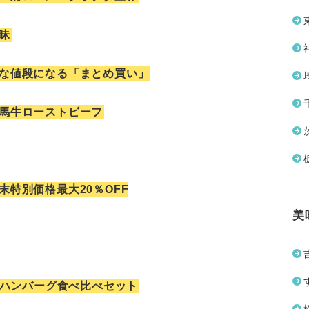
昧
な値段になる「まとめ買い」
馬牛ローストビーフ
特別価格最大20％OFF
美
キハンバーグ食べ比べセット