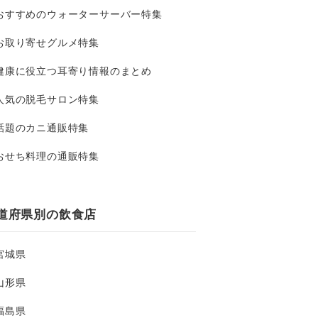
おすすめのウォーターサーバー特集
お取り寄せグルメ特集
健康に役立つ耳寄り情報のまとめ
人気の脱毛サロン特集
話題のカニ通販特集
おせち料理の通販特集
道府県別の飲食店
宮城県
山形県
福島県