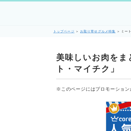
トップページ
＞
お取り寄せグルメ特集
＞
ミー
美味しいお肉をま
ト・マイチク」
※このページにはプロモーション