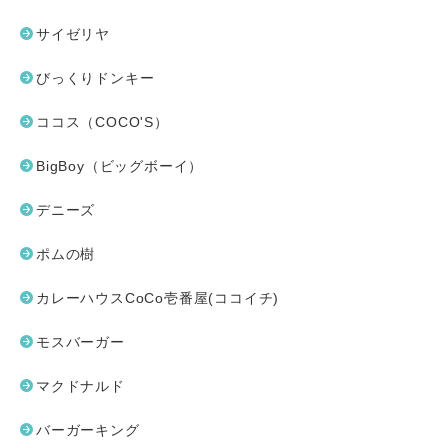
サイゼリヤ
びっくりドンキー
ココス（COCO'S）
BigBoy（ビッグボーイ）
デニーズ
ポムの樹
カレーハウスCoCo壱番屋(ココイチ)
モスバーガー
マクドナルド
バーガーキング