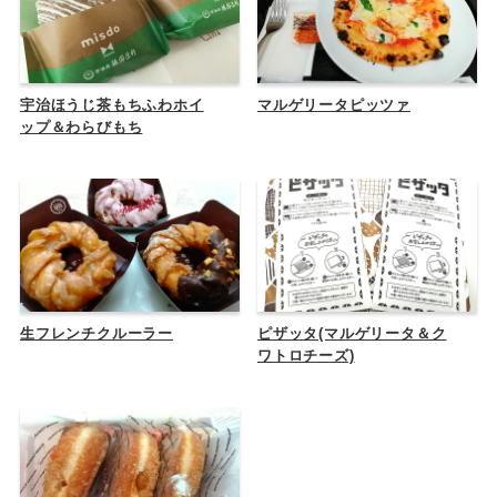
宇治ほうじ茶もちふわホイ
マルゲリータピッツァ
ップ＆わらびもち
生フレンチクルーラー
ピザッタ(マルゲリータ＆ク
ワトロチーズ)