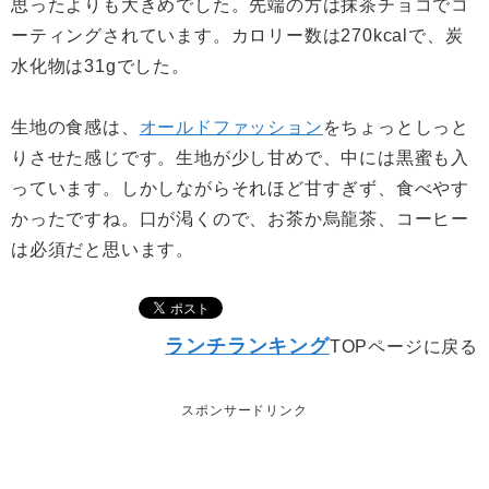
思ったよりも大きめでした。先端の方は抹茶チョコでコ
ーティングされています。カロリー数は270kcalで、炭
水化物は31gでした。
生地の食感は、
オールドファッション
をちょっとしっと
りさせた感じです。生地が少し甘めで、中には黒蜜も入
っています。しかしながらそれほど甘すぎず、食べやす
かったですね。口が渇くので、お茶か烏龍茶、コーヒー
は必須だと思います。
ランチランキング
TOPページに戻る
スポンサードリンク