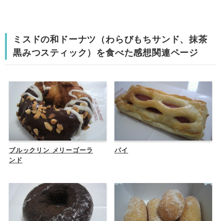
ミスドの和ドーナツ（わらびもちサンド、抹茶
黒みつスティック）を食べた感想関連ページ
ブルックリン メリーゴーラ
パイ
ンド