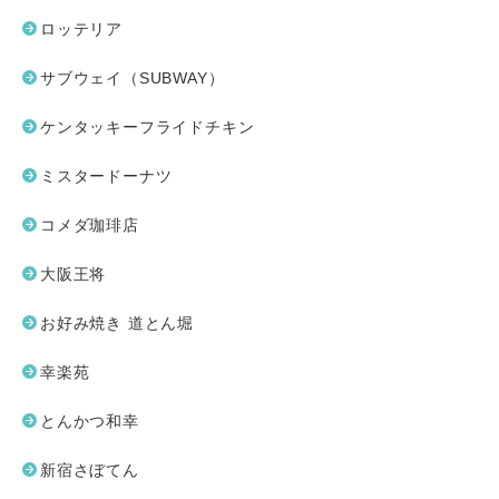
ロッテリア
サブウェイ（SUBWAY）
ケンタッキーフライドチキン
ミスタードーナツ
コメダ珈琲店
大阪王将
お好み焼き 道とん堀
幸楽苑
とんかつ和幸
新宿さぼてん