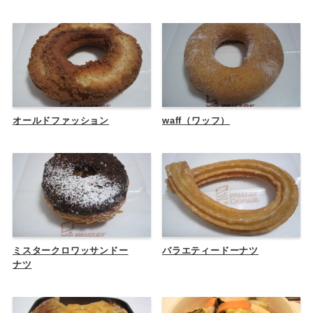
オールドファッション
waff（ワッフ）
ミスタークロワッサンドー
バラエティードーナツ
ナツ