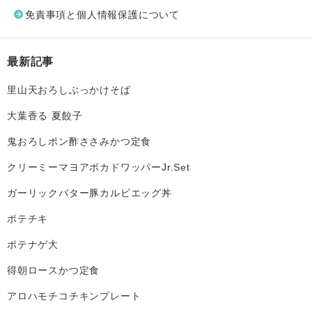
免責事項と個人情報保護について
最新記事
里山天おろしぶっかけそば
大葉香る 夏餃子
鬼おろしポン酢ささみかつ定食
クリーミーマヨアボカドワッパーJr.Set
ガーリックバター豚カルビエッグ丼
ポテチキ
ポテナゲ大
得朝ロースかつ定食
アロハモチコチキンプレート