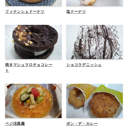
フィナンシェドーナツ
塩ドーナツ
焼きマシュマロチョコレー
ショコラデニッシュ
ト
ベジ涼風麺
ポン・デ・カレー