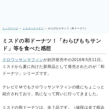
トップページ
＞
ミスタードーナツ
＞
わらびもちサンド（和ドーナツ）
ミスドの和ドーナツ！「わらびもちサン
ド」等を食べた感想
クロワッサンマフィン
が好評発売中の2016年5月11日。
ミスドから夏に向けた新商品として発売されたのが「和
ドーナツ」シリーズです。
テレビＣＭでもクロワッサンマフィンの後にちょこっと
紹介されており、気になって買いに行ってきました。
ミスドの和ドーナツは、全７品です。（値段は全て税込