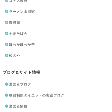
コナズ珈琲
ラーメン山岡家
珈琲館
十割そば会
ほっかほっか亭
松のや
ブログ＆サイト情報
運営者ブログ
糖質制限ダイエットの実践ブログ
運営者情報