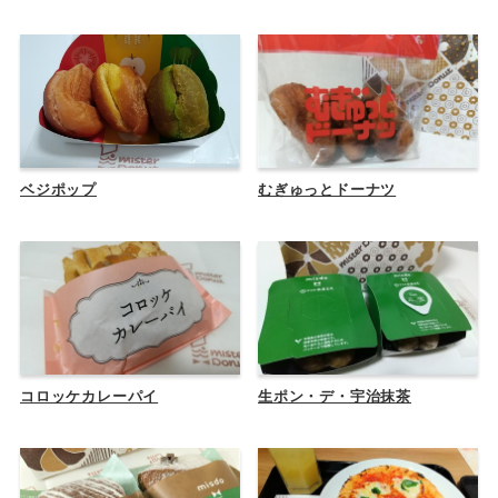
ベジポップ
むぎゅっとドーナツ
コロッケカレーパイ
生ポン・デ・宇治抹茶