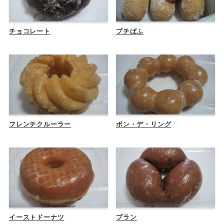
チョコレート
プチぱふ
フレンチクルーラー
ポン・デ・リング
イーストドーナツ
ブラン