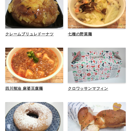
クレームブリュレドーナツ
七種の野菜麺
四川辣油 麻婆豆腐麺
クロワッサンマフィン