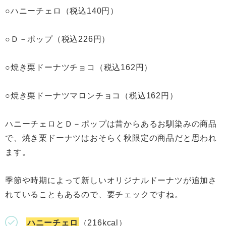
○ハニーチェロ（税込140円）
○Ｄ－ポップ（税込226円）
○焼き栗ドーナツチョコ（税込162円）
○焼き栗ドーナツマロンチョコ（税込162円）
ハニーチェロとＤ－ポップは昔からあるお馴染みの商品
で、焼き栗ドーナツはおそらく秋限定の商品だと思われ
ます。
季節や時期によって新しいオリジナルドーナツが追加さ
れていることもあるので、要チェックですね。
ハニーチェロ
（216kcal）