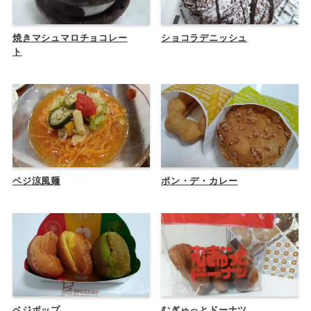
焼きマシュマロチョコレー
ショコラデニッシュ
ト
ベジ涼風麺
ポン・デ・カレー
ベジポップ
むぎゅっとドーナツ