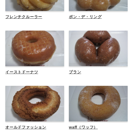
フレンチクルーラー
ポン・デ・リング
イーストドーナツ
ブラン
オールドファッション
waff（ワッフ）