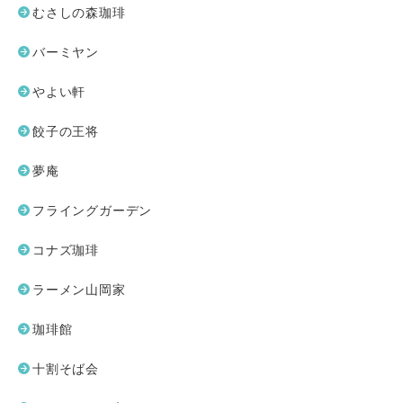
むさしの森珈琲
バーミヤン
やよい軒
餃子の王将
夢庵
フライングガーデン
コナズ珈琲
ラーメン山岡家
珈琲館
十割そば会