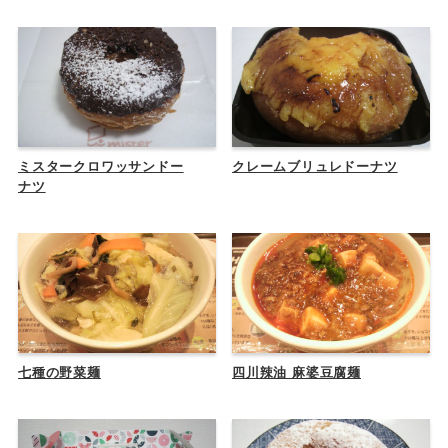
ミスタークロワッサンドー
クレームブリュレドーナツ
ナツ
七種の野菜麺
四川辣油 麻婆豆腐麺