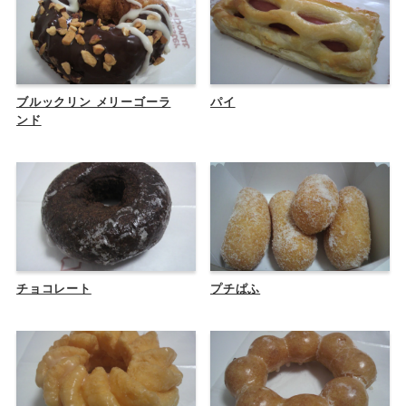
ブルックリン メリーゴーラ
パイ
ンド
チョコレート
プチぱふ