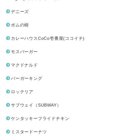
デニーズ
ポムの樹
カレーハウスCoCo壱番屋(ココイチ)
モスバーガー
マクドナルド
バーガーキング
ロッテリア
サブウェイ（SUBWAY）
ケンタッキーフライドチキン
ミスタードーナツ