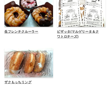
生フレンチクルーラー
ピザッタ(マルゲリータ＆ク
ワトロチーズ)
ザクもっちリング