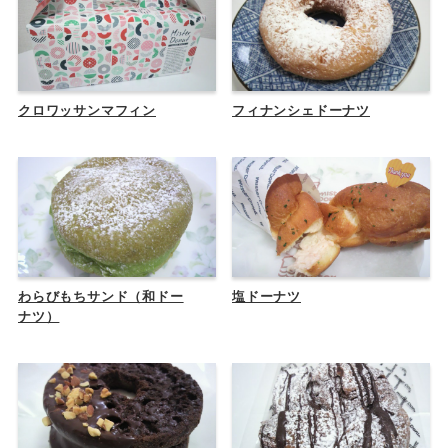
クロワッサンマフィン
フィナンシェドーナツ
わらびもちサンド（和ドー
塩ドーナツ
ナツ）