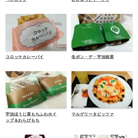
コロッケカレーパイ
生ポン・デ・宇治抹茶
宇治ほうじ茶もちふわホイ
マルゲリータピッツァ
ップ＆わらびもち