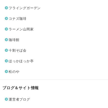
フライングガーデン
コナズ珈琲
ラーメン山岡家
珈琲館
十割そば会
ほっかほっか亭
松のや
ブログ＆サイト情報
運営者ブログ