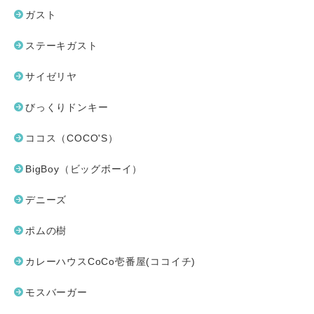
ガスト
ステーキガスト
サイゼリヤ
びっくりドンキー
ココス（COCO'S）
BigBoy（ビッグボーイ）
デニーズ
ポムの樹
カレーハウスCoCo壱番屋(ココイチ)
モスバーガー