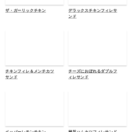
ザ・ガーリックチキン
デラックスチキンフィレサ
ンド
チキンフィレ＆メンチカツ
チーズにおぼれるダブルフ
サンド
ィレサンド
ペッパーレモンチキン
極旨ハムカツフィレサンド