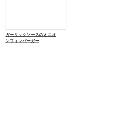
ガーリックソースのオニオ
ンフィレバーガー