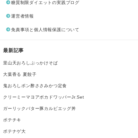
糖質制限ダイエットの実践ブログ
運営者情報
免責事項と個人情報保護について
最新記事
里山天おろしぶっかけそば
大葉香る 夏餃子
鬼おろしポン酢ささみかつ定食
クリーミーマヨアボカドワッパーJr.Set
ガーリックバター豚カルビエッグ丼
ポテチキ
ポテナゲ大