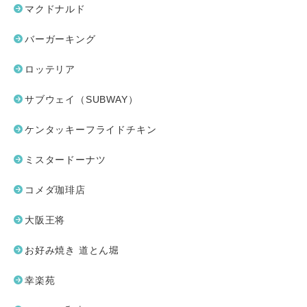
マクドナルド
バーガーキング
ロッテリア
サブウェイ（SUBWAY）
ケンタッキーフライドチキン
ミスタードーナツ
コメダ珈琲店
大阪王将
お好み焼き 道とん堀
幸楽苑