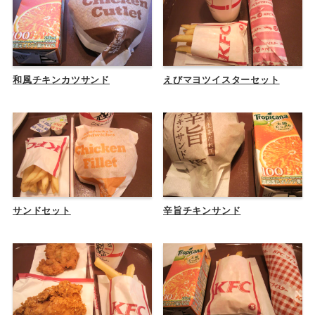
和風チキンカツサンド
えびマヨツイスターセット
サンドセット
辛旨チキンサンド