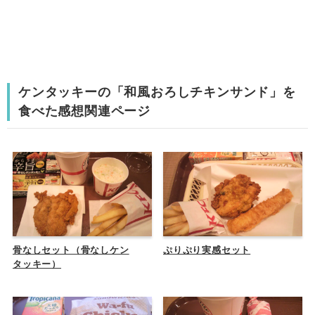
ケンタッキーの「和風おろしチキンサンド」を
食べた感想関連ページ
骨なしセット（骨なしケン
ぷりぷり実感セット
タッキー）