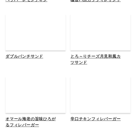
ダブルパンチサンド
とろ～りチーズ月見和風カ
ツサンド
オマール海老の旨味ひろが
辛口チキンフィレバーガー
るフィレバーガー