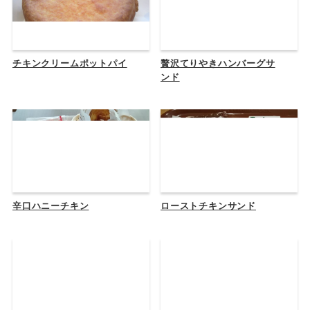
チキンクリームポットパイ
贅沢てりやきハンバーグサ
ンド
辛口ハニーチキン
ローストチキンサンド