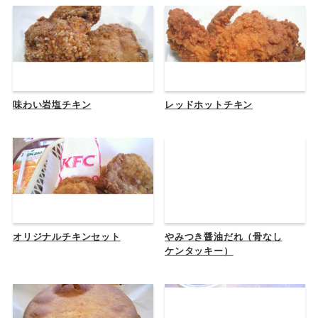
味わい岩塩チキン
レッドホットチキン
オリジナルチキンセット
やみつき醤油だれ（骨なし
ケンタッキー）