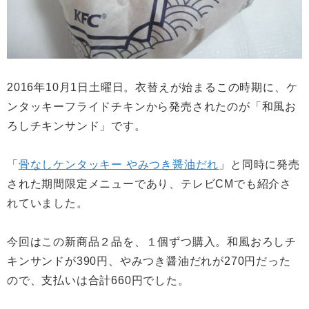
2016年10月1日土曜日。衣替えが始まるこの時期に、ケ
ンタッキーフライドチキンから発売されたのが「和風お
ろしチキンサンド」です。
「
骨なしケンタッキー やみつき醤油だれ
」と同時に発売
された期間限定メニューであり、テレビCMでも紹介さ
れていました。
今回はこの新商品２品を、１個ずつ購入。和風おろしチ
キンサンドが390円、やみつき醤油だれが270円だった
ので、支払いは合計660円でした。