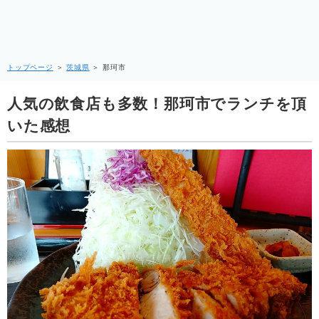
トップページ
＞
茨城県
＞
那珂市
人気の飲食店も多数！那珂市でランチを頂
いた感想