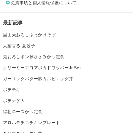
免責事項と個人情報保護について
最新記事
里山天おろしぶっかけそば
大葉香る 夏餃子
鬼おろしポン酢ささみかつ定食
クリーミーマヨアボカドワッパーJr.Set
ガーリックバター豚カルビエッグ丼
ポテチキ
ポテナゲ大
得朝ロースかつ定食
アロハモチコチキンプレート