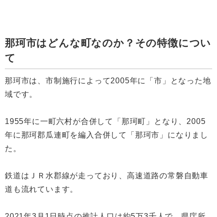
那珂市はどんな町なのか？その特徴につい
て
那珂市は、市制施行によって2005年に「市」となった地
域です。
1955年に一町六村が合併して「那珂町」となり、2005
年に那珂郡瓜連町を編入合併して「那珂市」になりまし
た。
鉄道はＪＲ水郡線が走っており、高速道路の常磐自動車
道も流れています。
2021年3月1日時点の推計人口は約5万3千人で、県庁所