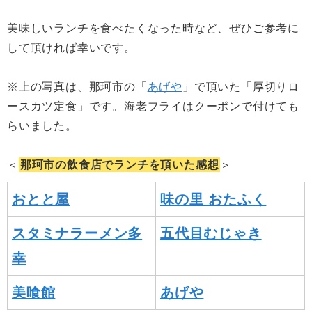
美味しいランチを食べたくなった時など、ぜひご参考に
して頂ければ幸いです。
※上の写真は、那珂市の「
あげや
」で頂いた「厚切りロ
ースカツ定食」です。海老フライはクーポンで付けても
らいました。
＜
那珂市の飲食店でランチを頂いた感想
＞
おとと屋
味の里 おたふく
スタミナラーメン多
五代目むじゃき
幸
美喰館
あげや