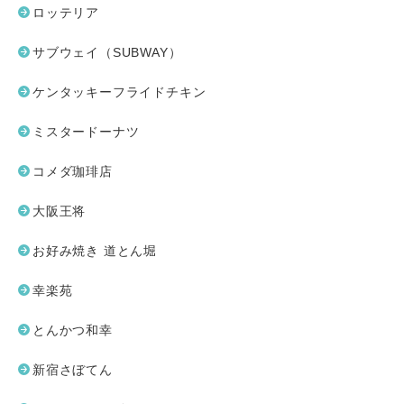
ロッテリア
サブウェイ（SUBWAY）
ケンタッキーフライドチキン
ミスタードーナツ
コメダ珈琲店
大阪王将
お好み焼き 道とん堀
幸楽苑
とんかつ和幸
新宿さぼてん