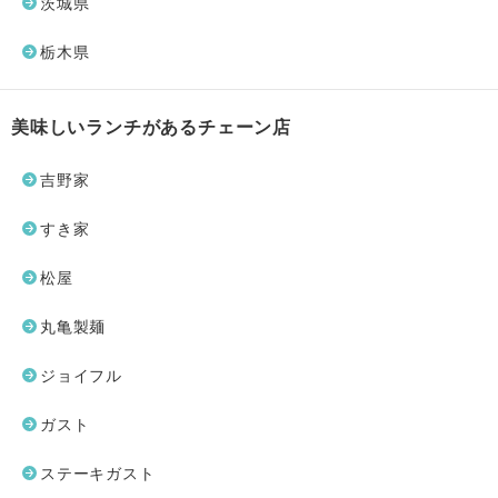
茨城県
栃木県
美味しいランチがあるチェーン店
吉野家
すき家
松屋
丸亀製麺
ジョイフル
ガスト
ステーキガスト