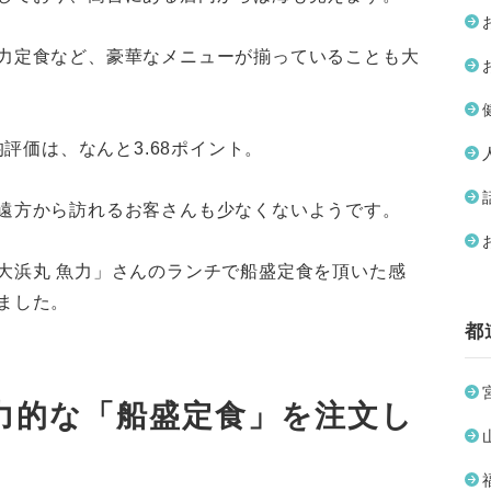
力定食など、豪華なメニューが揃っていることも大
均評価は、なんと3.68ポイント。
遠方から訪れるお客さんも少なくないようです。
大浜丸 魚力」さんのランチで船盛定食を頂いた感
ました。
都
力的な「船盛定食」を注文し