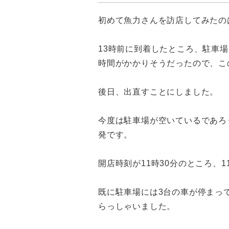
初めて魚力さんを訪店してみたのは
13時前に到着したところ、駐車
時間がかかりそうだったので、こ
後日、出直すことにしました。
今度は駐車場が空いているであろ
発です。
開店時刻が11時30分のところ、1
既に駐車場には3台の車が停まっ
らっしゃいました。