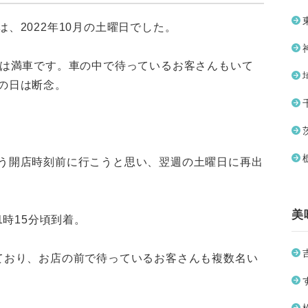
、2022年10月の土曜日でした。
場は満車です。車の中で待っているお客さんもいて
の日は断念。
う開店時刻前に行こうと思い、翌週の土曜日に再出
美
1時15分頃到着。
ており、お店の前で待っているお客さんも複数名い