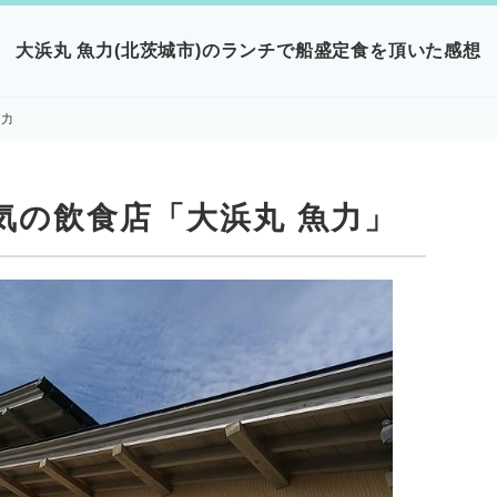
大浜丸 魚力(北茨城市)のランチで船盛定食を頂いた感想
魚力
気の飲食店「大浜丸 魚力」