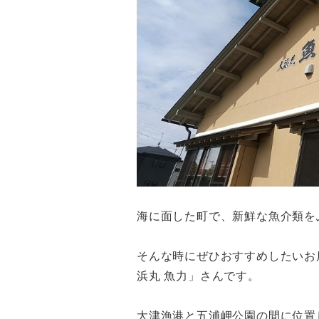
海に面した町で、新鮮な魚介類を
そんな時にぜひおすすめしたいお
浜丸 魚力」さんです。
大津漁港と五浦岬公園の間に位置