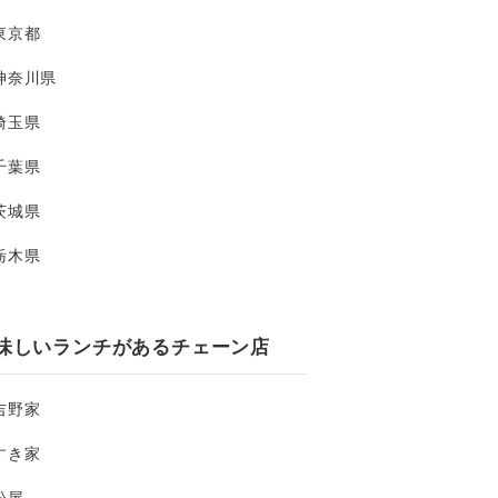
東京都
神奈川県
埼玉県
千葉県
茨城県
栃木県
味しいランチがあるチェーン店
吉野家
すき家