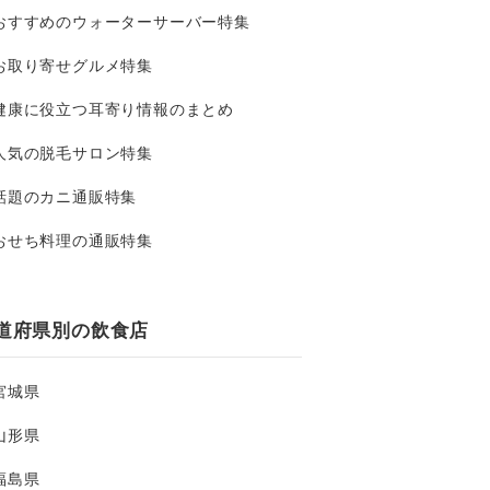
おすすめのウォーターサーバー特集
お取り寄せグルメ特集
健康に役立つ耳寄り情報のまとめ
人気の脱毛サロン特集
話題のカニ通販特集
おせち料理の通販特集
道府県別の飲食店
宮城県
山形県
福島県