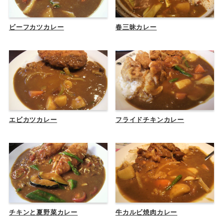
ビーフカツカレー
春三昧カレー
エビカツカレー
フライドチキンカレー
チキンと夏野菜カレー
牛カルビ焼肉カレー