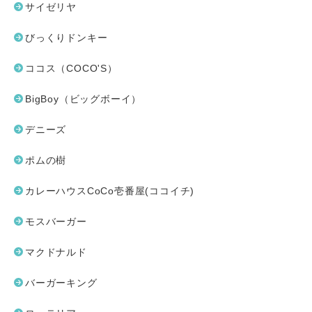
サイゼリヤ
びっくりドンキー
ココス（COCO'S）
BigBoy（ビッグボーイ）
デニーズ
ポムの樹
カレーハウスCoCo壱番屋(ココイチ)
モスバーガー
マクドナルド
バーガーキング