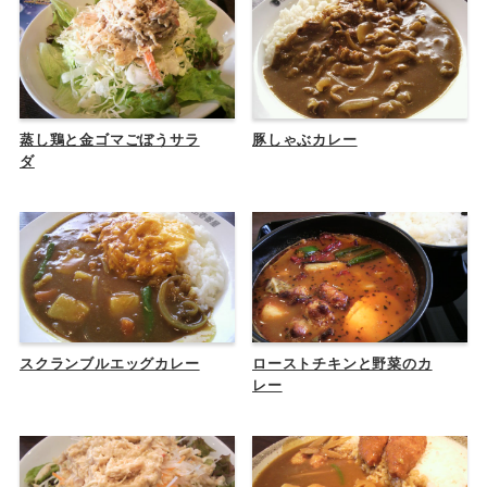
蒸し鶏と金ゴマごぼうサラ
豚しゃぶカレー
ダ
スクランブルエッグカレー
ローストチキンと野菜のカ
レー