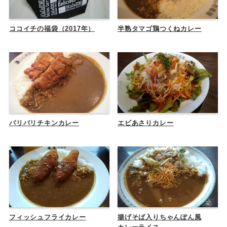
ココイチの福袋（2017年）
半熟タマゴ鶏つくねカレー
パリパリチキンカレー
エビあさりカレー
フィッシュフライカレー
揚げそば入りちゃんぽん風