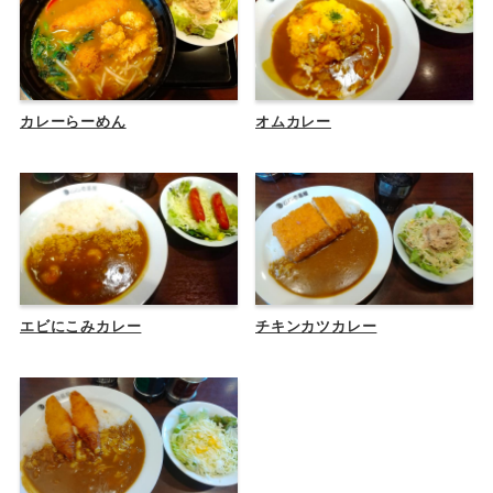
カレーらーめん
オムカレー
エビにこみカレー
チキンカツカレー