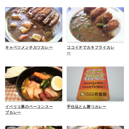
キャベツメンチカツカレー
ココイチでカキフライカレ
ー
イベリコ豚のベーコンスー
手仕込とん勝つカレー
プカレー