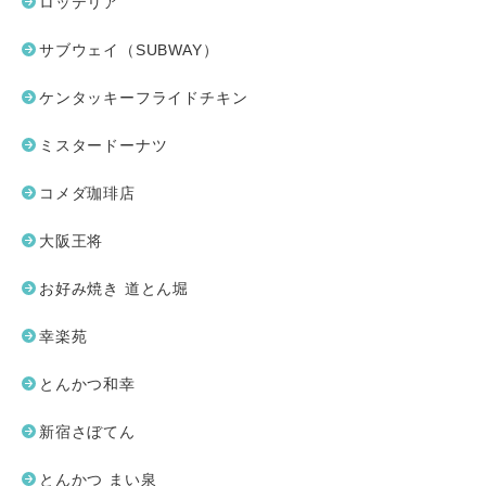
ロッテリア
サブウェイ（SUBWAY）
ケンタッキーフライドチキン
ミスタードーナツ
コメダ珈琲店
大阪王将
お好み焼き 道とん堀
幸楽苑
とんかつ和幸
新宿さぼてん
とんかつ まい泉