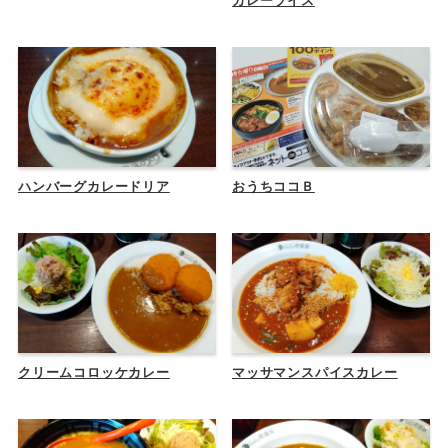
カレーライス
ハンバーグカレードリア
おうちココＢ
クリームコロッケカレー
マッサマンスパイスカレー