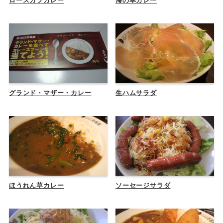
ロースカツカレー
海の幸カレー
グランド・マザー・カレー
生ハムサラダ
ほうれん草カレー
ソーセージサラダ