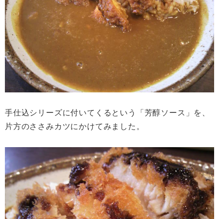
手仕込シリーズに付いてくるという「芳醇ソース」を、
片方のささみカツにかけてみました。