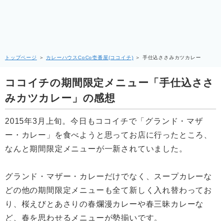
トップページ
＞
カレーハウスCoCo壱番屋(ココイチ)
＞
手仕込ささみカツカレー
ココイチの期間限定メニュー「手仕込ささ
みカツカレー」の感想
2015年3月上旬。今日もココイチで「グランド・マザ
ー・カレー」を食べようと思ってお店に行ったところ、
なんと期間限定メニューが一新されていました。
グランド・マザー・カレーだけでなく、スープカレーな
どの他の期間限定メニューも全て新しく入れ替わってお
り、桜えびとあさりの春爛漫カレーや春三昧カレーな
ど、春を思わせるメニューが勢揃いです。