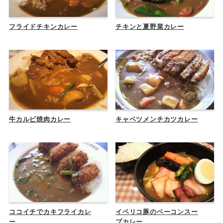
フライドチキンカレー
チキンと夏野菜カレー
牛カルビ焼肉カレー
キャベツメンチカツカレー
ココイチでカキフライカレ
イベリコ豚のベーコンスー
ー
プカレー