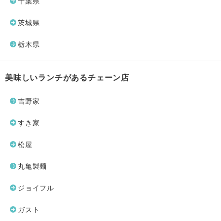
千葉県
茨城県
栃木県
美味しいランチがあるチェーン店
吉野家
すき家
松屋
丸亀製麺
ジョイフル
ガスト