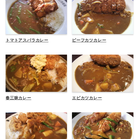
トマトアスパラカレー
ビーフカツカレー
春三昧カレー
エビカツカレー