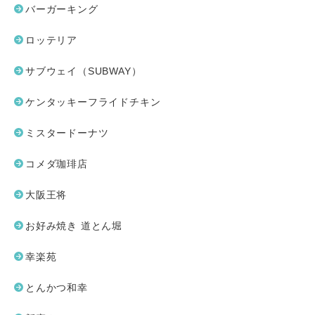
バーガーキング
ロッテリア
サブウェイ（SUBWAY）
ケンタッキーフライドチキン
ミスタードーナツ
コメダ珈琲店
大阪王将
お好み焼き 道とん堀
幸楽苑
とんかつ和幸