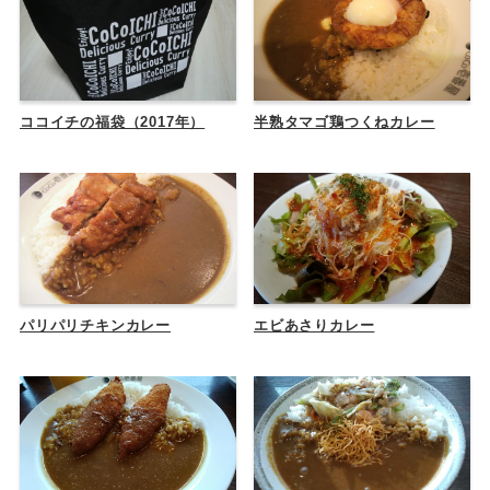
ココイチの福袋（2017年）
半熟タマゴ鶏つくねカレー
パリパリチキンカレー
エビあさりカレー