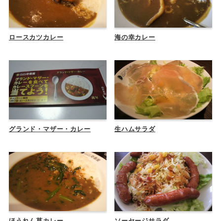
ロースカツカレー
海の幸カレー
グランド・マザー・カレー
生ハムサラダ
ほうれん草カレー
ソーセージサラダ