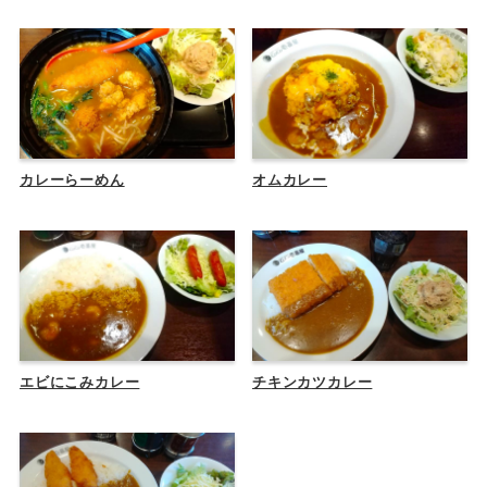
カレーらーめん
オムカレー
エビにこみカレー
チキンカツカレー