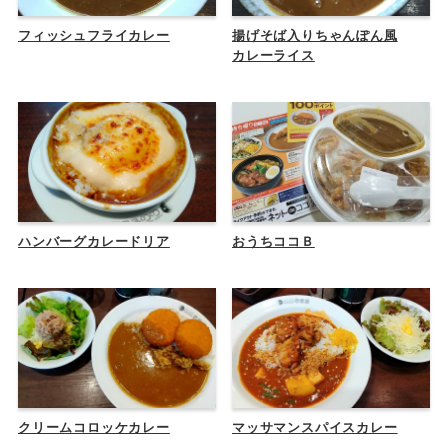
フィッシュフライカレー
揚げそば入りちゃんぽん風
カレーライス
ハンバーグカレードリア
おうちココＢ
クリームコロッケカレー
マッサマンスパイスカレー