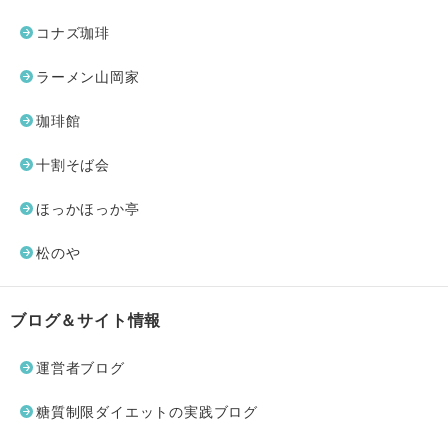
コナズ珈琲
ラーメン山岡家
珈琲館
十割そば会
ほっかほっか亭
松のや
ブログ＆サイト情報
運営者ブログ
糖質制限ダイエットの実践ブログ