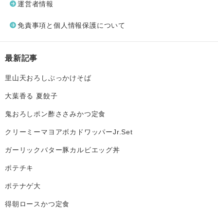
運営者情報
免責事項と個人情報保護について
最新記事
里山天おろしぶっかけそば
大葉香る 夏餃子
鬼おろしポン酢ささみかつ定食
クリーミーマヨアボカドワッパーJr.Set
ガーリックバター豚カルビエッグ丼
ポテチキ
ポテナゲ大
得朝ロースかつ定食