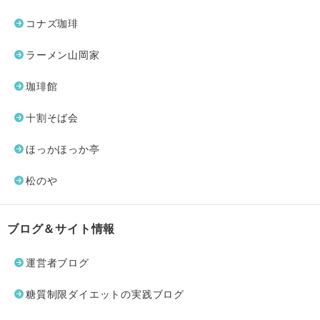
コナズ珈琲
ラーメン山岡家
珈琲館
十割そば会
ほっかほっか亭
松のや
ブログ＆サイト情報
運営者ブログ
糖質制限ダイエットの実践ブログ