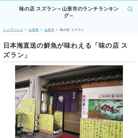
味の店 スズラン～山形市のランチランキン
グ～
トップページ
＞
山形県
＞
山形市
＞
味の店 スズラン
日本海直送の鮮魚が味わえる「味の店 ス
ズラン」