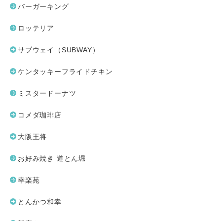
バーガーキング
ロッテリア
サブウェイ（SUBWAY）
ケンタッキーフライドチキン
ミスタードーナツ
コメダ珈琲店
大阪王将
お好み焼き 道とん堀
幸楽苑
とんかつ和幸