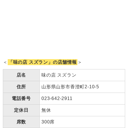
＜
「味の店 スズラン」の店舗情報
＞
店名
味の店 スズラン
住所
山形県山形市香澄町2-10-5
電話番号
023-642-2911
定休日
無休
席数
300席