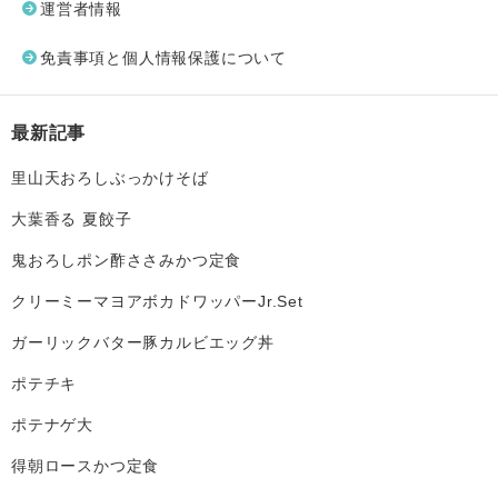
運営者情報
免責事項と個人情報保護について
最新記事
里山天おろしぶっかけそば
大葉香る 夏餃子
鬼おろしポン酢ささみかつ定食
クリーミーマヨアボカドワッパーJr.Set
ガーリックバター豚カルビエッグ丼
ポテチキ
ポテナゲ大
得朝ロースかつ定食