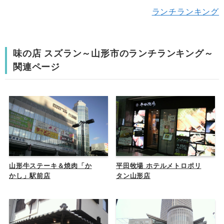
ランチランキング
味の店 スズラン～山形市のランチランキング～
関連ページ
山形牛ステーキ＆焼肉「か
平田牧場 ホテルメトロポリ
かし」駅前店
タン山形店