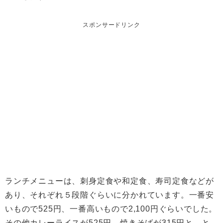
スポンサードリンク
ランチメニューは、刺身定食や和定食、寿司定食などが
あり、それぞれ５段階ぐらいに分かれています。一番安
いもので525円、一番高いもので2,100円ぐらいでした。
その他カレーライスが525円、焼きそばが315円と、と