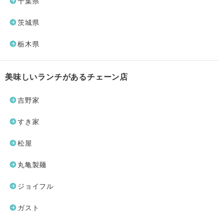
千葉県
茨城県
栃木県
美味しいランチがあるチェーン店
吉野家
すき家
松屋
丸亀製麺
ジョイフル
ガスト