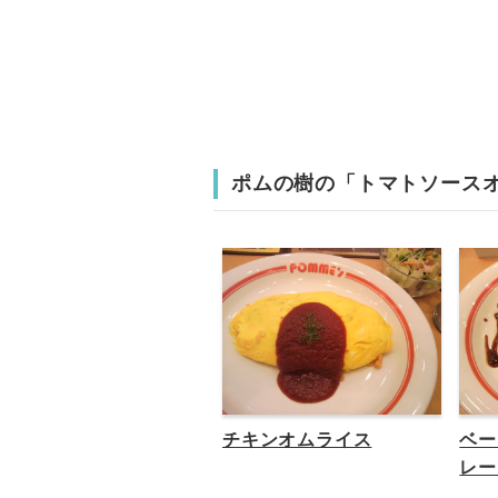
ポムの樹の「トマトソース
チキンオムライス
ベー
レー