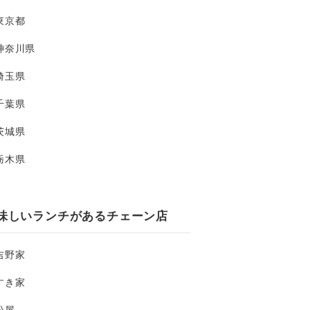
東京都
神奈川県
埼玉県
千葉県
茨城県
栃木県
味しいランチがあるチェーン店
吉野家
すき家