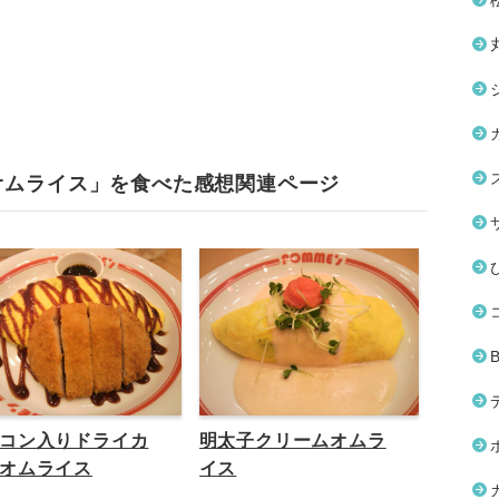
オムライス」を食べた感想関連ページ
コン入りドライカ
明太子クリームオムラ
オムライス
イス