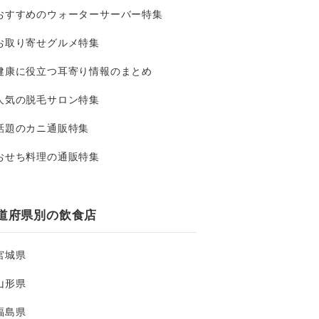
おすすめのウォーターサーバー特集
お取り寄せグルメ特集
健康に役立つ耳寄り情報のまとめ
人気の脱毛サロン特集
話題のカニ通販特集
おせち料理の通販特集
道府県別の飲食店
宮城県
山形県
福島県