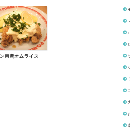
ン南蛮オムライス