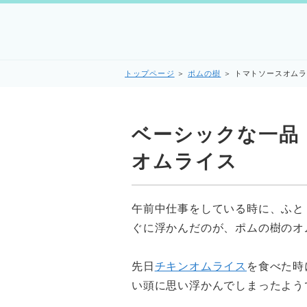
トップページ
＞
ポムの樹
＞
トマトソースオム
ベーシックな一品
オムライス
午前中仕事をしている時に、ふと
ぐに浮かんだのが、ポムの樹のオ
先日
チキンオムライス
を食べた時
い頭に思い浮かんでしまったよう