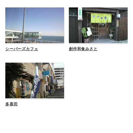
シーバーズカフェ
創作和食みさと
多喜田