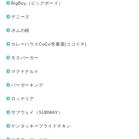
BigBoy（ビッグボーイ）
デニーズ
ポムの樹
カレーハウスCoCo壱番屋(ココイチ)
モスバーガー
マクドナルド
バーガーキング
ロッテリア
サブウェイ（SUBWAY）
ケンタッキーフライドチキン