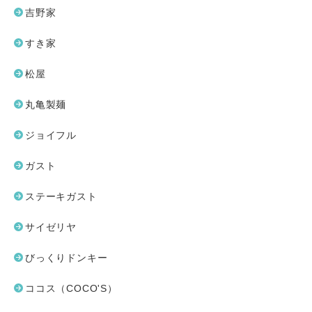
吉野家
すき家
松屋
丸亀製麺
ジョイフル
ガスト
ステーキガスト
サイゼリヤ
びっくりドンキー
ココス（COCO'S）