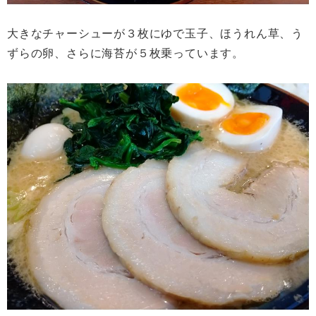
大きなチャーシューが３枚にゆで玉子、ほうれん草、う
ずらの卵、さらに海苔が５枚乗っています。