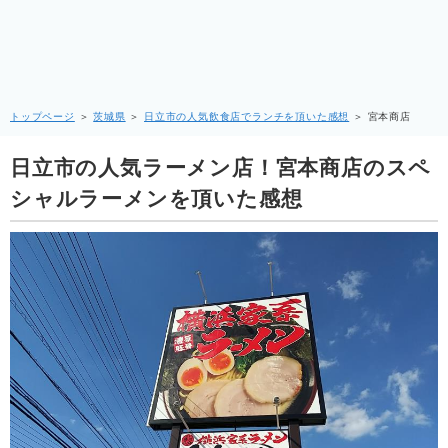
トップページ
＞
茨城県
＞
日立市の人気飲食店でランチを頂いた感想
＞
宮本商店
日立市の人気ラーメン店！宮本商店のスペ
シャルラーメンを頂いた感想