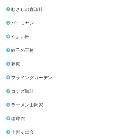
むさしの森珈琲
バーミヤン
やよい軒
餃子の王将
夢庵
フライングガーデン
コナズ珈琲
ラーメン山岡家
珈琲館
十割そば会