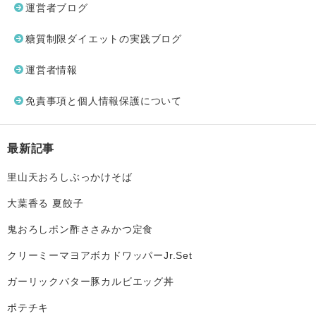
運営者ブログ
糖質制限ダイエットの実践ブログ
運営者情報
免責事項と個人情報保護について
最新記事
里山天おろしぶっかけそば
大葉香る 夏餃子
鬼おろしポン酢ささみかつ定食
クリーミーマヨアボカドワッパーJr.Set
ガーリックバター豚カルビエッグ丼
ポテチキ