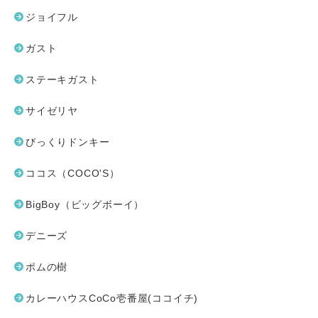
ジョイフル
ガスト
ステーキガスト
サイゼリヤ
びっくりドンキー
ココス（COCO'S）
BigBoy（ビッグボーイ）
デニーズ
ポムの樹
カレーハウスCoCo壱番屋(ココイチ)