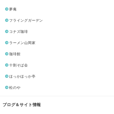
夢庵
フライングガーデン
コナズ珈琲
ラーメン山岡家
珈琲館
十割そば会
ほっかほっか亭
松のや
ブログ＆サイト情報