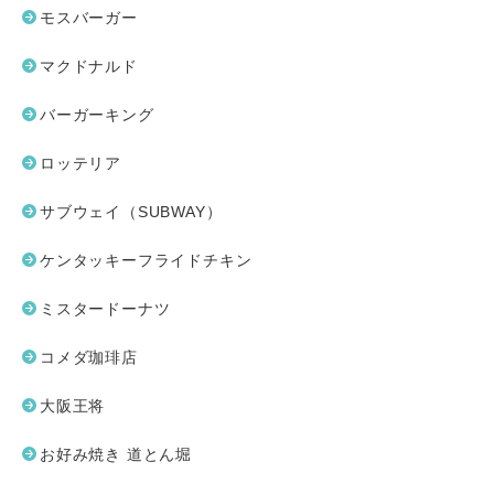
モスバーガー
マクドナルド
バーガーキング
ロッテリア
サブウェイ（SUBWAY）
ケンタッキーフライドチキン
ミスタードーナツ
コメダ珈琲店
大阪王将
お好み焼き 道とん堀