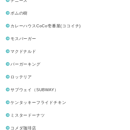
デニーズ
ポムの樹
カレーハウスCoCo壱番屋(ココイチ)
モスバーガー
マクドナルド
バーガーキング
ロッテリア
サブウェイ（SUBWAY）
ケンタッキーフライドチキン
ミスタードーナツ
コメダ珈琲店