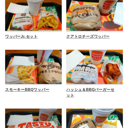
ワッパーJr.セット
クアトロチーズワッパー
スモーキーBBQワッパー
ハッシュ＆BBQバーガーセ
ット