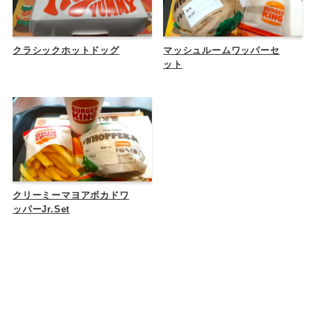
クラシックホットドッグ
マッシュルームワッパーセ
ット
クリーミーマヨアボカドワ
ッパーJr.Set