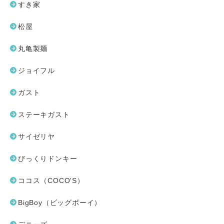
すき家
松屋
丸亀製麺
ジョイフル
ガスト
ステーキガスト
サイゼリヤ
びっくりドンキー
ココス（COCO'S）
BigBoy（ビッグボーイ）