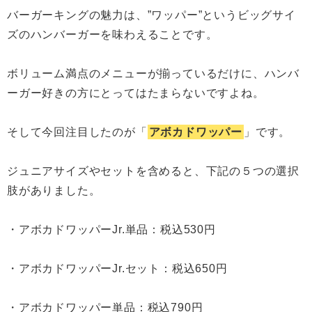
バーガーキングの魅力は、”ワッパー”というビッグサイ
ズのハンバーガーを味わえることです。
ボリューム満点のメニューが揃っているだけに、ハンバ
ーガー好きの方にとってはたまらないですよね。
そして今回注目したのが「
アボカドワッパー
」です。
ジュニアサイズやセットを含めると、下記の５つの選択
肢がありました。
・アボカドワッパーJr.単品：税込530円
・アボカドワッパーJr.セット：税込650円
・アボカドワッパー単品：税込790円