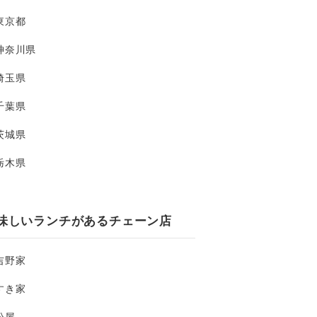
東京都
神奈川県
埼玉県
千葉県
茨城県
栃木県
味しいランチがあるチェーン店
吉野家
すき家