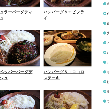
ュラーバーグディ
ハンバーグ＆エビフラ
ュ
イ
ペッパーバーグデ
ハンバーグ＆コロコロ
シュ
ステーキ