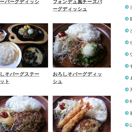
ーバーグディッシ
フォンデュ風チーズバ
ーグディッシュ
しそバーグステー
おろしそバーグディッ
ット
シュ