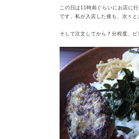
この日は11時前ぐらいにお店に
です。私が入店した後も、次々と
そして注文してから７分程度。ビ