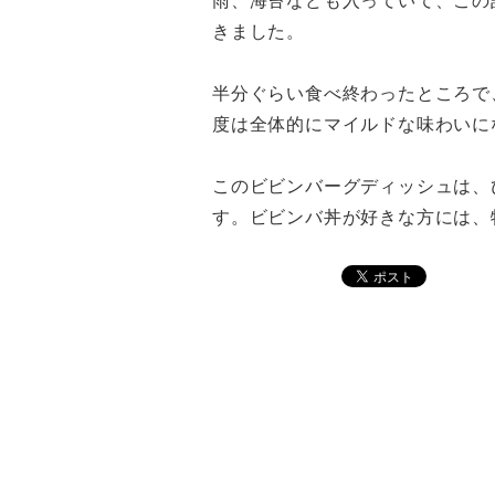
雨、海苔なども入っていて、この
きました。
半分ぐらい食べ終わったところで
度は全体的にマイルドな味わいに
このビビンバーグディッシュは、
す。ビビンバ丼が好きな方には、