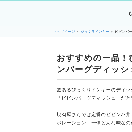
トップページ
＞
びっくりドンキー
＞
ビビンバ
おすすめの一品！
ンバーグディッシ
数あるびっくりドンキーのディッ
「ビビンバーグディッシュ」だと
焼肉屋さんでは定番のビビンバ丼
ボレーション。一体どんな味なの