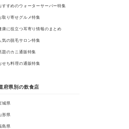
おすすめのウォーターサーバー特集
お取り寄せグルメ特集
健康に役立つ耳寄り情報のまとめ
人気の脱毛サロン特集
話題のカニ通販特集
おせち料理の通販特集
道府県別の飲食店
宮城県
山形県
福島県